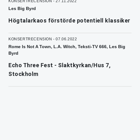
KONSERTRECENSION - 27.11.2022
Les Big Byrd
Högtalarkaos förstörde potentiell klassiker
KONSERTRECENSION - 07.06.2022
Rome Is Not A Town, L.A. Witch, Teksti-TV 666, Les Big
Byrd
Echo Three Fest - Slaktkyrkan/Hus 7,
Stockholm