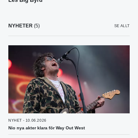
Les Big Byrd
NYHETER
(5)
SE ALLT
NYHET - 10.06.2026
Nio nya akter klara för Way Out West