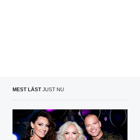
MEST LÄST
JUST NU