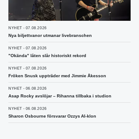
NYHET - 07.08.2026
Nya biljettvanor utmanar livebranschen
NYHET - 07.08.2026
"Okända" låten slår historiskt rekord
NYHET - 07.08.2026
Fröken Snusk uppträder med Jimmie Åkesson
NYHET - 06.08.2026
Asap Rocky avslöjar – Rihanna tillbaka i studion
NYHET - 06.08.2026
Sharon Osbourne försvarar Ozzys AI-klon