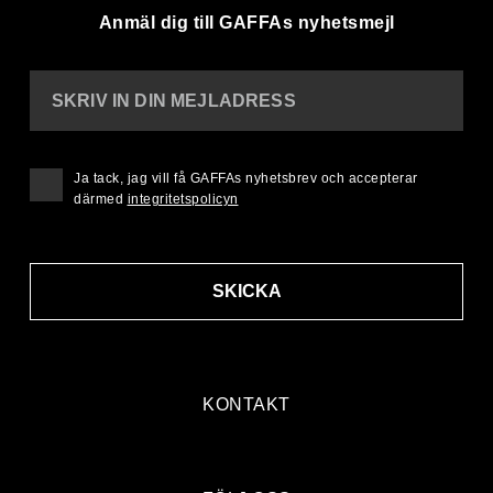
Anmäl dig till GAFFAs nyhetsmejl
SKRIV IN DIN MEJLADRESS
Ja tack, jag vill få GAFFAs nyhetsbrev och accepterar
därmed
integritetspolicyn
SKICKA
KONTAKT