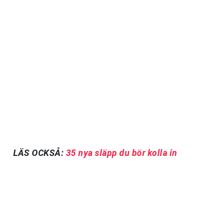
LÄS OCKSÅ:
35 nya släpp du bör kolla in