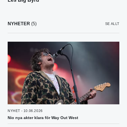
Les Big Byrd
NYHETER
(5)
SE ALLT
NYHET - 10.06.2026
Nio nya akter klara för Way Out West