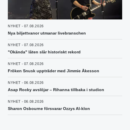
NYHET - 07.08.2026
Nya biljettvanor utmanar livebranschen
NYHET - 07.08.2026
"Okända" låten slår historiskt rekord
NYHET - 07.08.2026
Fröken Snusk uppträder med Jimmie Åkesson
NYHET - 06.08.2026
Asap Rocky avslöjar – Rihanna tillbaka i studion
NYHET - 06.08.2026
Sharon Osbourne försvarar Ozzys AI-klon