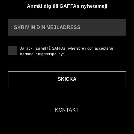
Anmäl dig till GAFFAs nyhetsmejl
SKRIV IN DIN MEJLADRESS
Ja tack, jag vill få GAFFAs nyhetsbrev och accepterar
därmed
integritetspolicyn
SKICKA
KONTAKT