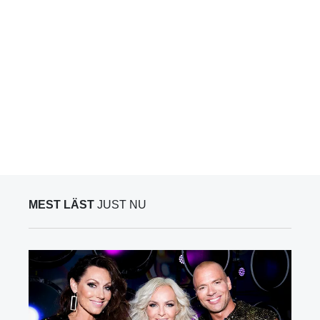
MEST LÄST
JUST NU