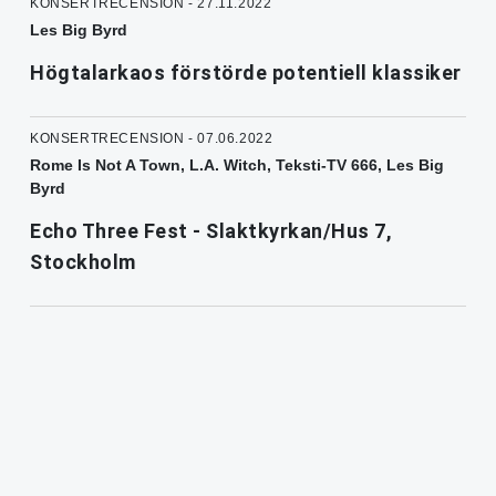
KONSERTRECENSION - 27.11.2022
Les Big Byrd
Högtalarkaos förstörde potentiell klassiker
KONSERTRECENSION - 07.06.2022
Rome Is Not A Town, L.A. Witch, Teksti-TV 666, Les Big
Byrd
Echo Three Fest - Slaktkyrkan/Hus 7,
Stockholm