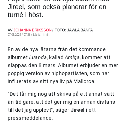
Jireel, som också planerar för en
turné i höst.
AV
JOHANNA ERIKSSON
/ FOTO: JAWLA BANFA
07.03.2024 / 07:36 /
Lästid: 1 min
En av de nya låtarna från det kommande
albumet
Luanda
, kallad
Amiga
, kommer att
släppas den 8 mars. Albumet erbjuder en mer
poppig version av hiphopartisten, som har
influerats av sitt nya liv på Mallorca.
"Det får mig nog att skriva på ett annat sätt
än tidigare, att det ger mig en annan distans
till det jag upplevt", säger
Jireel
i ett
pressmeddelande.