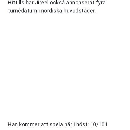
Hittills har Jireel också annonserat fyra
turnédatum i nordiska huvudstäder.
Han kommer att spela här i höst: 10/10 i