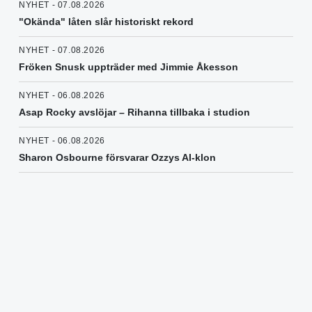
NYHET - 07.08.2026
"Okända" låten slår historiskt rekord
NYHET - 07.08.2026
Fröken Snusk uppträder med Jimmie Åkesson
NYHET - 06.08.2026
Asap Rocky avslöjar – Rihanna tillbaka i studion
NYHET - 06.08.2026
Sharon Osbourne försvarar Ozzys AI-klon