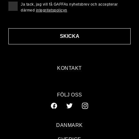
Ja tack, jag vill få GAFFAs nyhetsbrev och accepterar
därmed
integritetspolicyn
SKICKA
KONTAKT
FÖLJ OSS
DANMARK