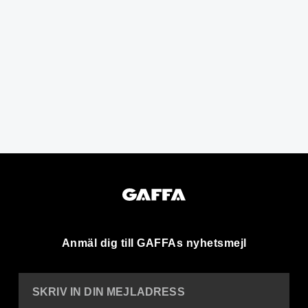
Anmäl dig till GAFFAs nyhetsmejl
SKRIV IN DIN MEJLADRESS