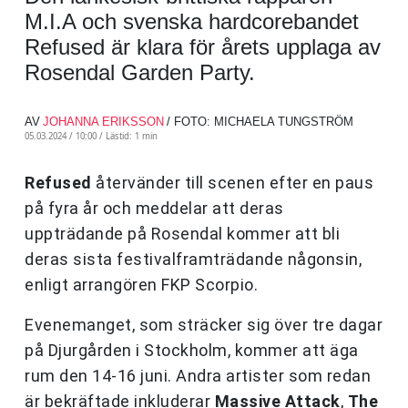
M.I.A och svenska hardcorebandet
Refused är klara för årets upplaga av
Rosendal Garden Party.
AV
JOHANNA ERIKSSON
/ FOTO: MICHAELA TUNGSTRÖM
05.03.2024 / 10:00 /
Lästid: 1 min
Refused
återvänder till scenen efter en paus
på fyra år och meddelar att deras
uppträdande på Rosendal kommer att bli
deras sista festivalframträdande någonsin,
enligt arrangören FKP Scorpio.
Evenemanget, som sträcker sig över tre dagar
på Djurgården i Stockholm, kommer att äga
rum den 14-16 juni. Andra artister som redan
är bekräftade inkluderar
Massive Attack
,
The