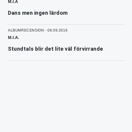
M.I.A
Dans men ingen lärdom
ALBUMRECENSION - 08.09.2016
M.I.A.
Stundtals blir det lite väl förvirrande