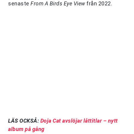
senaste
From A Birds Eye View
från 2022.
LÄS OCKSÅ:
Doja Cat avslöjar låttitlar – nytt
album på gång