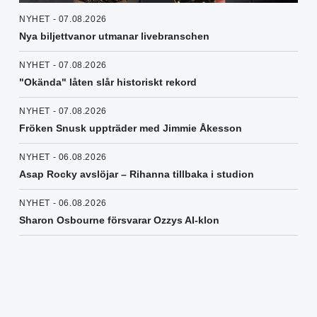
NYHET - 07.08.2026
Nya biljettvanor utmanar livebranschen
NYHET - 07.08.2026
"Okända" låten slår historiskt rekord
NYHET - 07.08.2026
Fröken Snusk uppträder med Jimmie Åkesson
NYHET - 06.08.2026
Asap Rocky avslöjar – Rihanna tillbaka i studion
NYHET - 06.08.2026
Sharon Osbourne försvarar Ozzys AI-klon