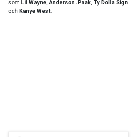
som
Lil Wayne
,
Anderson .Paak
,
Ty Dolla Sign
och
Kanye West
.