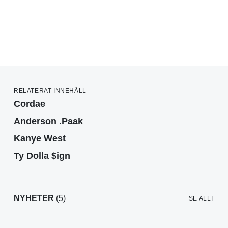
RELATERAT INNEHÅLL
Cordae
Anderson .Paak
Kanye West
Ty Dolla $ign
NYHETER
(5)
SE ALLT