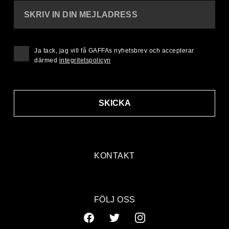
SKRIV IN DIN MEJLADRESS
Ja tack, jag vill få GAFFAs nyhetsbrev och accepterar
därmed
integritetspolicyn
SKICKA
KONTAKT
FÖLJ OSS