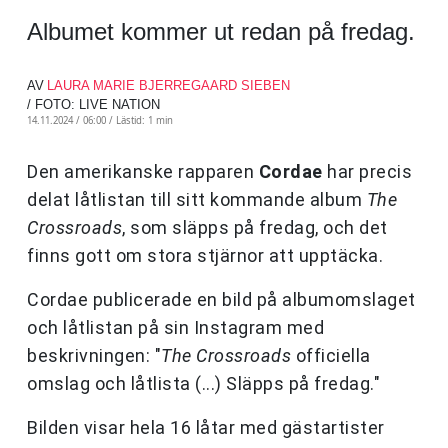
Albumet kommer ut redan på fredag.
AV
LAURA MARIE BJERREGAARD SIEBEN
/ FOTO: LIVE NATION
14.11.2024 / 06:00 /
Lästid: 1 min
Den amerikanske rapparen
Cordae
har precis
delat låtlistan till sitt kommande album
The
Crossroads
, som släpps på fredag, och det
finns gott om stora stjärnor att upptäcka.
Cordae publicerade en bild på albumomslaget
och låtlistan på sin Instagram med
beskrivningen: "
The Crossroads
officiella
omslag och låtlista (...) Släpps på fredag."
Bilden visar hela 16 låtar med gästartister