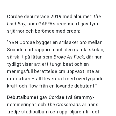
Cordae debuterade 2019 med albumet
The
Lost Boy
, som GAFFAs recensent gav fyra
stjärnor och berömde med orden:
"YBN Cordae bygger en stilsäker bro mellan
Soundcloud-rapparna och den gamla skolan,
särskilt på låtar som
Broke As Fuck
, där han
tydligt visar att ett tungt beat och en
meningsfull berättelse om uppväxt inte är
motsatser – allt levererat med övertygande
kraft och flow från en lovande debutant."
Debutalbumet gav Cordae två Grammy-
nomineringar, och
The Crossroads
är hans
tredje studioalbum och uppföljaren till det