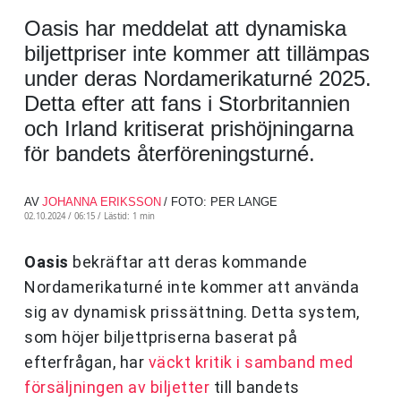
Oasis har meddelat att dynamiska
biljettpriser inte kommer att tillämpas
under deras Nordamerikaturné 2025.
Detta efter att fans i Storbritannien
och Irland kritiserat prishöjningarna
för bandets återföreningsturné.
AV
JOHANNA ERIKSSON
/ FOTO: PER LANGE
02.10.2024 / 06:15 /
Lästid: 1 min
Oasis
bekräftar att deras kommande
Nordamerikaturné inte kommer att använda
sig av dynamisk prissättning. Detta system,
som höjer biljettpriserna baserat på
efterfrågan, har
väckt kritik i samband med
försäljningen av biljetter
till bandets