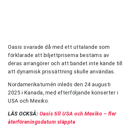
Oasis svarade då med ett uttalande som
förklarade att biljettpriserna bestäms av
deras arrangörer och att bandet inte kände till
att dynamisk prissättning skulle användas.
Nordamerikaturnén inleds den 24 augusti
2025 i Kanada, med efterföljande konserter i
USA och Mexiko.
LÄS OCKSÅ:
Oasis till USA och Mexiko – fler
återföreningsdatum släppta