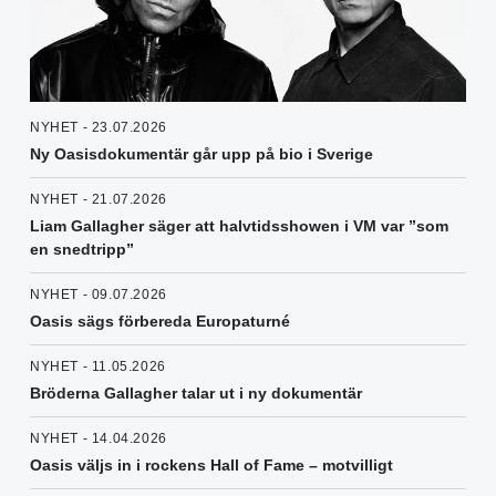
NYHET - 23.07.2026
Ny Oasisdokumentär går upp på bio i Sverige
NYHET - 21.07.2026
Liam Gallagher säger att halvtidsshowen i VM var ”som
en snedtripp”
NYHET - 09.07.2026
Oasis sägs förbereda Europaturné
NYHET - 11.05.2026
Bröderna Gallagher talar ut i ny dokumentär
NYHET - 14.04.2026
Oasis väljs in i rockens Hall of Fame – motvilligt