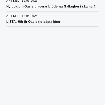
ARTIKEL - 12.06.2025
Ny bok om Oasis placerar bröderna Gallagher i skamvrån
ARTIKEL - 14.04.2025
LISTA: Här är Oasis tio bästa låtar