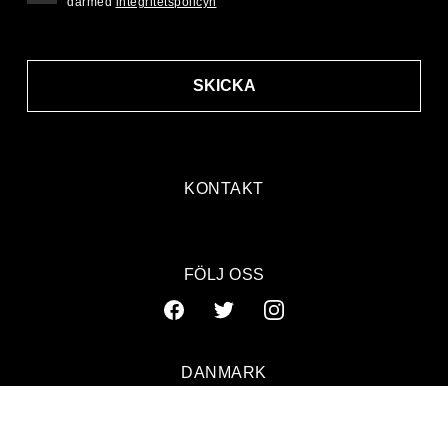
därmed
integritetspolicyn
SKICKA
KONTAKT
FÖLJ OSS
DANMARK
SVERIGE