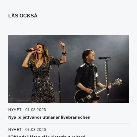
LÄS OCKSÅ
NYHET - 07.08.2026
Nya biljettvanor utmanar livebranschen
NYHET - 07.08.2026
"Okända" låten slår historiskt rekord