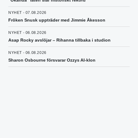
NYHET - 07.08.2026
Fröken Snusk uppträder med Jimmie Åkesson
NYHET - 06.08.2026
Asap Rocky avslöjar – Rihanna tillbaka i studion
NYHET - 06.08.2026
Sharon Osbourne försvarar Ozzys AI-klon