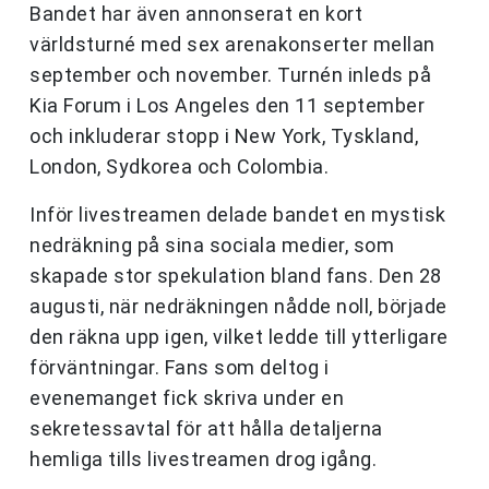
Bandet har även annonserat en kort
världsturné med sex arenakonserter mellan
september och november. Turnén inleds på
Kia Forum i Los Angeles den 11 september
och inkluderar stopp i New York, Tyskland,
London, Sydkorea och Colombia.
Inför livestreamen delade bandet en mystisk
nedräkning på sina sociala medier, som
skapade stor spekulation bland fans. Den 28
augusti, när nedräkningen nådde noll, började
den räkna upp igen, vilket ledde till ytterligare
förväntningar. Fans som deltog i
evenemanget fick skriva under en
sekretessavtal för att hålla detaljerna
hemliga tills livestreamen drog igång.