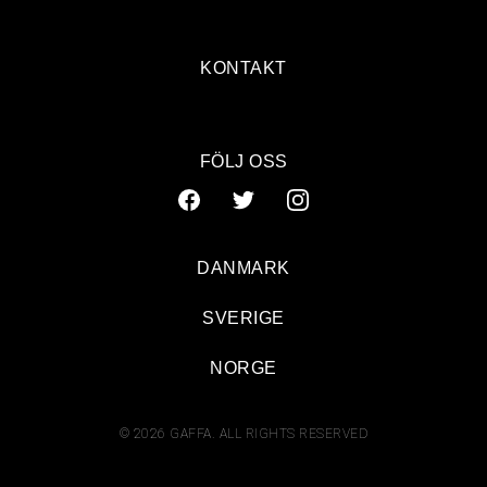
KONTAKT
FÖLJ OSS
DANMARK
SVERIGE
NORGE
© 2026 GAFFA. ALL RIGHTS RESERVED