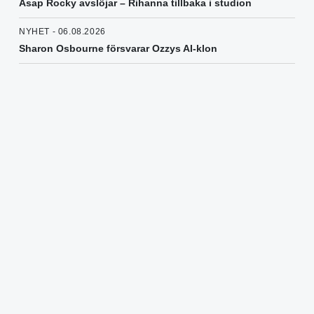
Asap Rocky avslöjar – Rihanna tillbaka i studion
NYHET - 06.08.2026
Sharon Osbourne försvarar Ozzys AI-klon