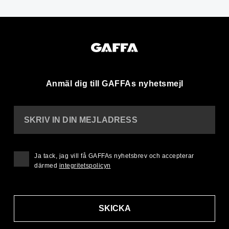
Anmäl dig till GAFFAs nyhetsmejl
SKRIV IN DIN MEJLADRESS
Ja tack, jag vill få GAFFAs nyhetsbrev och accepterar
därmed
integritetspolicyn
SKICKA