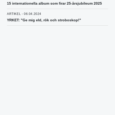
15 internationella album som firar 25-årsjubileum 2025
ARTIKEL - 06.04.2024
YRKET: "Ge mig eld, rök och stroboskop!"