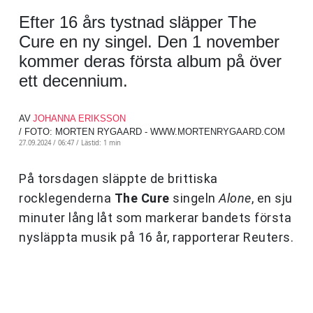
Efter 16 års tystnad släpper The
Cure en ny singel. Den 1 november
kommer deras första album på över
ett decennium.
AV
JOHANNA ERIKSSON
/ FOTO: MORTEN RYGAARD - WWW.MORTENRYGAARD.COM
27.09.2024 / 06:47 /
Lästid: 1 min
På torsdagen släppte de brittiska
rocklegenderna
The Cure
singeln
Alone
, en sju
minuter lång låt som markerar bandets första
nysläppta musik på 16 år, rapporterar Reuters.