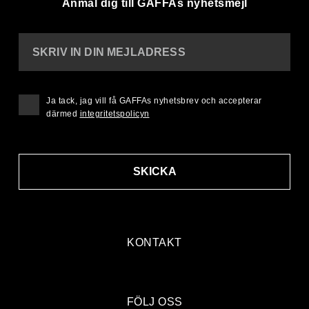
Anmäl dig till GAFFAs nyhetsmejl
SKRIV IN DIN MEJLADRESS
Ja tack, jag vill få GAFFAs nyhetsbrev och accepterar
därmed
integritetspolicyn
SKICKA
KONTAKT
FÖLJ OSS