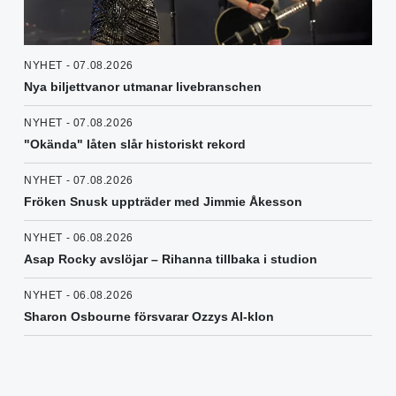
NYHET - 07.08.2026
Nya biljettvanor utmanar livebranschen
NYHET - 07.08.2026
"Okända" låten slår historiskt rekord
NYHET - 07.08.2026
Fröken Snusk uppträder med Jimmie Åkesson
NYHET - 06.08.2026
Asap Rocky avslöjar – Rihanna tillbaka i studion
NYHET - 06.08.2026
Sharon Osbourne försvarar Ozzys AI-klon