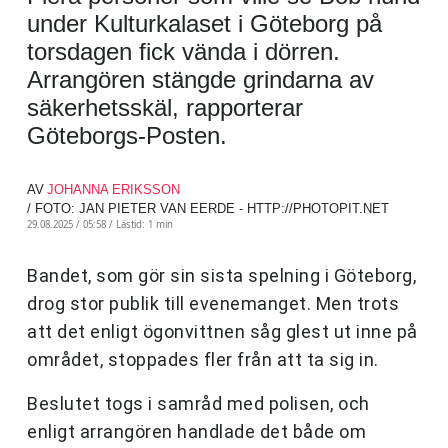
under Kulturkalaset i Göteborg på
torsdagen fick vända i dörren.
Arrangören stängde grindarna av
säkerhetsskäl, rapporterar
Göteborgs-Posten.
AV
JOHANNA ERIKSSON
/ FOTO: JAN PIETER VAN EERDE - HTTP://PHOTOPIT.NET
29.08.2025 / 05:58 /
Lästid: 1 min
Bandet, som gör sin sista spelning i Göteborg,
drog stor publik till evenemanget. Men trots
att det enligt ögonvittnen såg glest ut inne på
området, stoppades fler från att ta sig in.
Beslutet togs i samråd med polisen, och
enligt arrangören handlade det både om