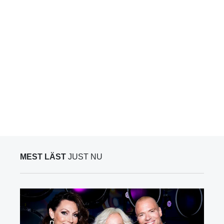
MEST LÄST
JUST NU