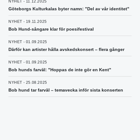
NYHET - 11.12.2025
Göteborgs Kulturkalas byter namn: "Del av vår identitet"
NYHET - 19.11.2025
Bob Hund-sångare klar för poesifestival
NYHET - 01.09.2025
Därför kan artister hålla avskedskonsert – flera gånger
NYHET - 01.09.2025
Bob hunds farväl: "Hoppas de inte gör en Kent"
NYHET - 25.08.2025
Bob hund tar farväl – temavecka inför sista konserten