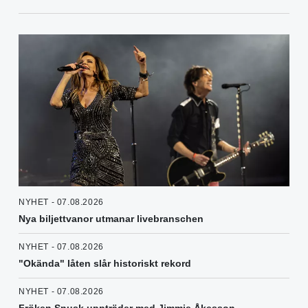
NYHET - 07.08.2026
Nya biljettvanor utmanar livebranschen
NYHET - 07.08.2026
"Okända" låten slår historiskt rekord
NYHET - 07.08.2026
Fröken Snusk uppträder med Jimmie Åkesson