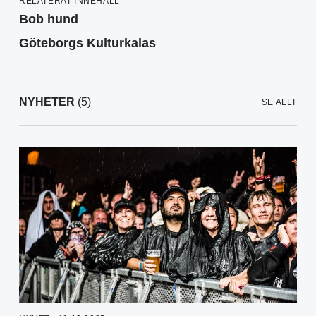
RELATERAT INNEHÅLL
Bob hund
Göteborgs Kulturkalas
NYHETER
(5)
SE ALLT