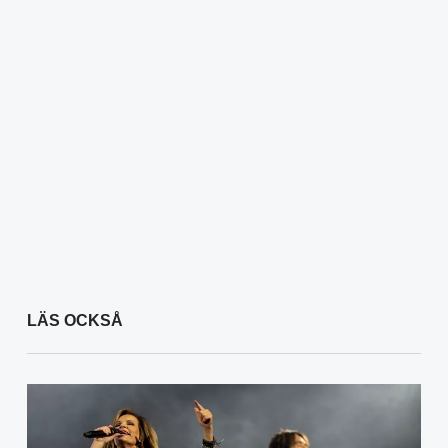
LÄS OCKSÅ