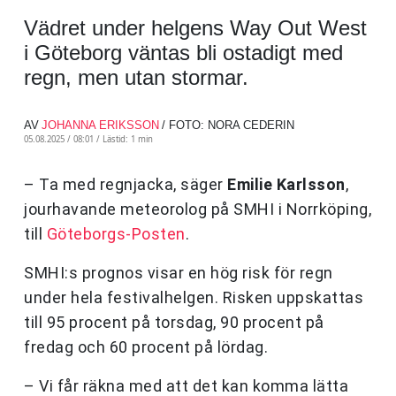
Vädret under helgens Way Out West
i Göteborg väntas bli ostadigt med
regn, men utan stormar.
AV
JOHANNA ERIKSSON
/ FOTO: NORA CEDERIN
05.08.2025 / 08:01 /
Lästid: 1 min
– Ta med regnjacka, säger
Emilie Karlsson
,
jourhavande meteorolog på SMHI i Norrköping,
till
Göteborgs-Posten
.
SMHI:s prognos visar en hög risk för regn
under hela festivalhelgen. Risken uppskattas
till 95 procent på torsdag, 90 procent på
fredag och 60 procent på lördag.
– Vi får räkna med att det kan komma lätta