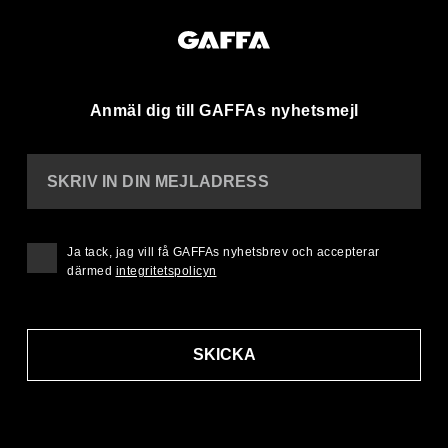
Anmäl dig till GAFFAs nyhetsmejl
SKRIV IN DIN MEJLADRESS
Ja tack, jag vill få GAFFAs nyhetsbrev och accepterar
därmed
integritetspolicyn
SKICKA