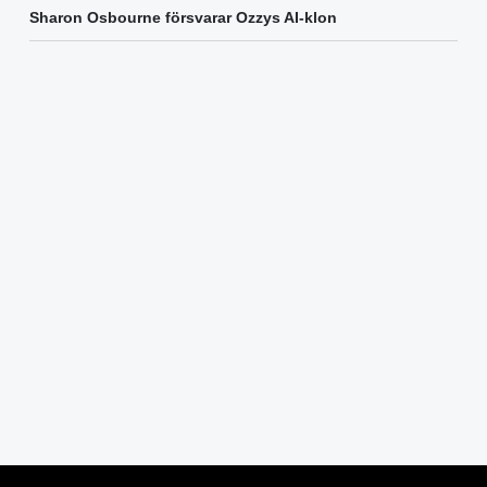
Sharon Osbourne försvarar Ozzys AI-klon