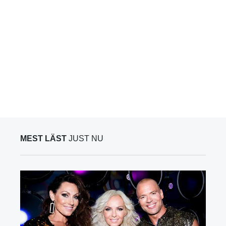
MEST LÄST
JUST NU