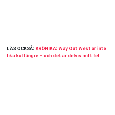
LÄS OCKSÅ:
KRÖNIKA: Way Out West är inte
lika kul längre – och det är delvis mitt fel