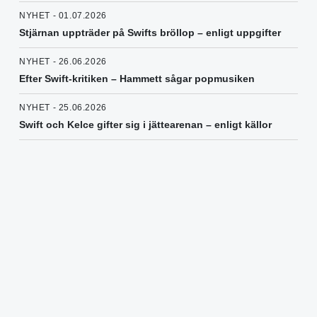
NYHET - 01.07.2026
Stjärnan uppträder på Swifts bröllop – enligt uppgifter
NYHET - 26.06.2026
Efter Swift-kritiken – Hammett sågar popmusiken
NYHET - 25.06.2026
Swift och Kelce gifter sig i jättearenan – enligt källor