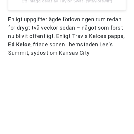
Ett inlägg delat av Taylor Swift (@taylorswift)
Enligt uppgifter ägde förlovningen rum redan
för drygt två veckor sedan – något som först
nu blivit offentligt. Enligt Travis Kelces pappa,
Ed Kelce
, friade sonen i hemstaden Lee's
Summit, sydost om Kansas City.