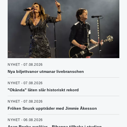
NYHET - 07.08.2026
Nya biljettvanor utmanar livebranschen
NYHET - 07.08.2026
"Okända" låten slår historiskt rekord
NYHET - 07.08.2026
Fröken Snusk uppträder med Jimmie Åkesson
NYHET - 06.08.2026
Asap Rocky avslöjar – Rihanna tillbaka i studion