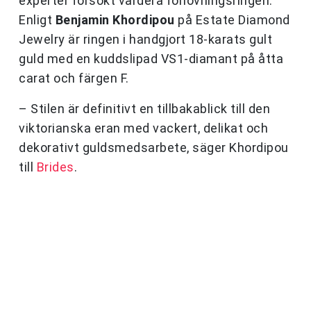
experter försökt värdera förlovningsringen.
Enligt
Benjamin Khordipou
på Estate Diamond
Jewelry är ringen i handgjort 18-karats gult
guld med en kuddslipad VS1-diamant på åtta
carat och färgen F.
– Stilen är definitivt en tillbakablick till den
viktorianska eran med vackert, delikat och
dekorativt guldsmedsarbete, säger Khordipou
till
Brides
.