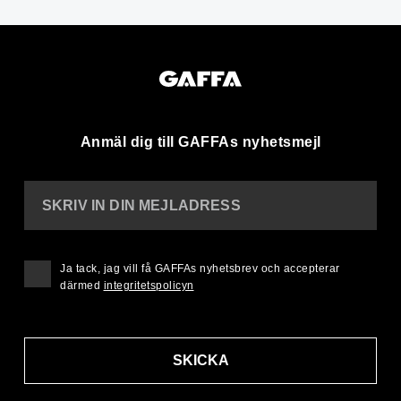
Anmäl dig till GAFFAs nyhetsmejl
SKRIV IN DIN MEJLADRESS
Ja tack, jag vill få GAFFAs nyhetsbrev och accepterar
därmed
integritetspolicyn
SKICKA