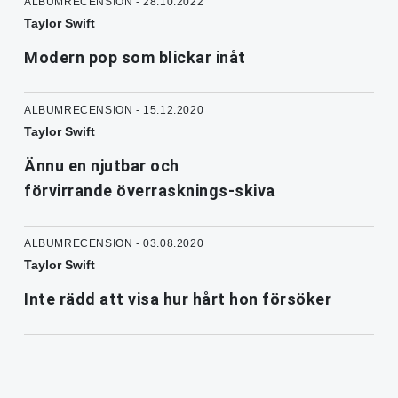
ALBUMRECENSION - 28.10.2022
Taylor Swift
Modern pop som blickar inåt
ALBUMRECENSION - 15.12.2020
Taylor Swift
Ännu en njutbar och
förvirrande överrasknings-skiva
ALBUMRECENSION - 03.08.2020
Taylor Swift
Inte rädd att visa hur hårt hon försöker