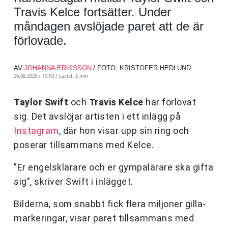
Travis Kelce fortsätter. Under
måndagen avslöjade paret att de är
förlovade.
AV
JOHANNA ERIKSSON
/ FOTO: KRISTOFER HEDLUND
26.08.2025 / 19:59 /
Lästid: 2 min
Taylor Swift
och
Travis Kelce
har förlovat
sig. Det avslöjar artisten i ett inlägg på
Instagram
, där hon visar upp sin ring och
poserar tillsammans med Kelce.
”Er engelsklärare och er gympalärare ska gifta
sig”, skriver Swift i inlägget.
Bilderna, som snabbt fick flera miljoner gilla-
markeringar, visar paret tillsammans med