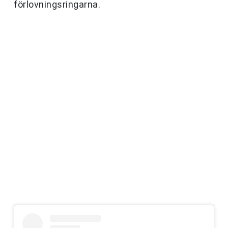
förlovningsringarna.