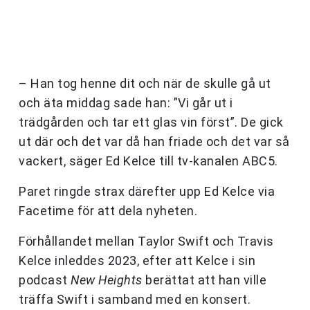
– Han tog henne dit och när de skulle gå ut
och äta middag sade han: ”Vi går ut i
trädgården och tar ett glas vin först”. De gick
ut där och det var då han friade och det var så
vackert, säger Ed Kelce till tv-kanalen ABC5.
Paret ringde strax därefter upp Ed Kelce via
Facetime för att dela nyheten.
Förhållandet mellan Taylor Swift och Travis
Kelce inleddes 2023, efter att Kelce i sin
podcast
New Heights
berättat att han ville
träffa Swift i samband med en konsert.