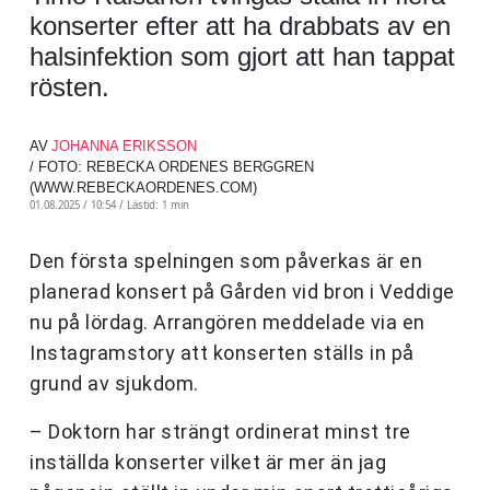
konserter efter att ha drabbats av en
halsinfektion som gjort att han tappat
rösten.
AV
JOHANNA ERIKSSON
/ FOTO: REBECKA ORDENES BERGGREN
(WWW.REBECKAORDENES.COM)
01.08.2025 / 10:54 /
Lästid: 1 min
Den första spelningen som påverkas är en
planerad konsert på Gården vid bron i Veddige
nu på lördag. Arrangören meddelade via en
Instagramstory att konserten ställs in på
grund av sjukdom.
– Doktorn har strängt ordinerat minst tre
inställda konserter vilket är mer än jag