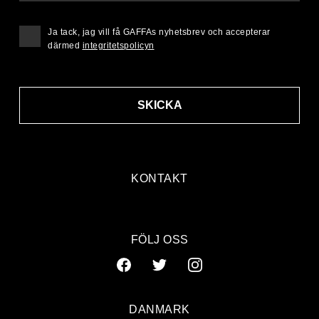
Ja tack, jag vill få GAFFAs nyhetsbrev och accepterar
därmed
integritetspolicyn
SKICKA
KONTAKT
FÖLJ OSS
DANMARK