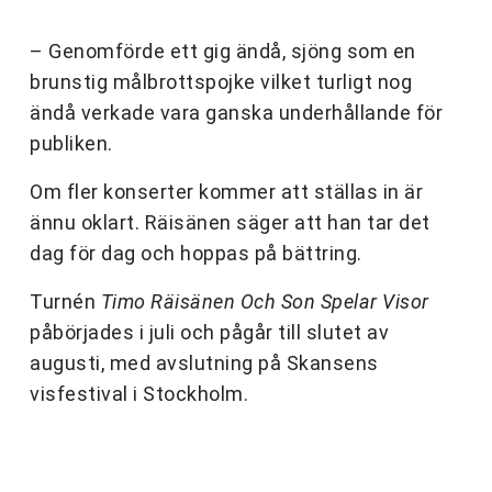
– Genomförde ett gig ändå, sjöng som en
brunstig målbrottspojke vilket turligt nog
ändå verkade vara ganska underhållande för
publiken.
Om fler konserter kommer att ställas in är
ännu oklart. Räisänen säger att han tar det
dag för dag och hoppas på bättring.
Turnén
Timo Räisänen Och Son Spelar Visor
påbörjades i juli och pågår till slutet av
augusti, med avslutning på Skansens
visfestival i Stockholm.