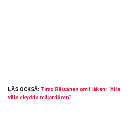
LÄS OCKSÅ:
Timo Räisänen om Håkan: ”Alla
ville skydda miljardären”