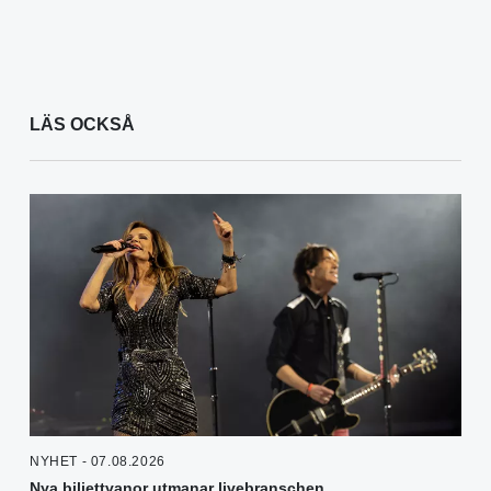
LÄS OCKSÅ
NYHET - 07.08.2026
Nya biljettvanor utmanar livebranschen