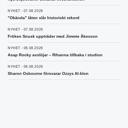
NYHET - 07.08.2026
"Okända" låten slår historiskt rekord
NYHET - 07.08.2026
Fröken Snusk uppträder med Jimmie Åkesson
NYHET - 06.08.2026
Asap Rocky avslöjar – Rihanna tillbaka i studion
NYHET - 06.08.2026
Sharon Osbourne försvarar Ozzys AI-klon