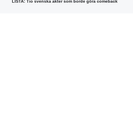
LISTA: Tio svenska akter som borde göra comeback