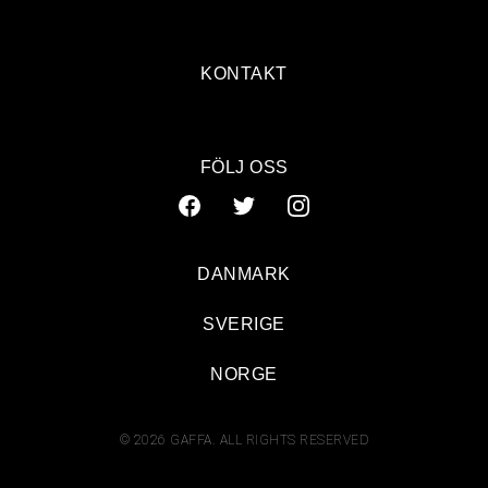
KONTAKT
FÖLJ OSS
DANMARK
SVERIGE
NORGE
© 2026 GAFFA. ALL RIGHTS RESERVED