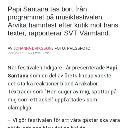
Papi Santana tas bort från
programmet på musikfestivalen
Arvika hamnfest efter kritik mot hans
texter, rapporterar SVT Värmland.
AV
JOHANNA ERIKSSON
/ FOTO: PRESSFOTO
25.06.2025 / 07:57 /
Lästid: 1 min
När festivalen tidigare i år presenterade
Papi
Santana
som en del av årets lineup väckte
det starka reaktioner bland Arvikabor.
Textrader som ”Hon suger av mig, spottar på
mig som ett äckel” uppfattades som
olämpliga.
– Vi gör festivalen för att våra gäster ska vara