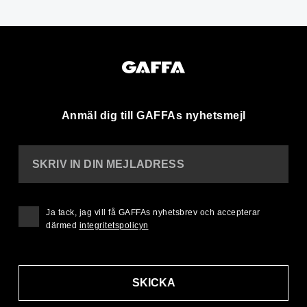
Anmäl dig till GAFFAs nyhetsmejl
SKRIV IN DIN MEJLADRESS
Ja tack, jag vill få GAFFAs nyhetsbrev och accepterar
därmed
integritetspolicyn
SKICKA