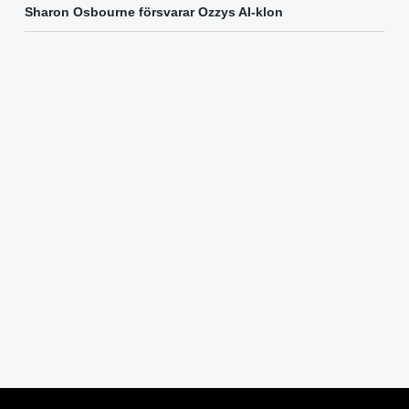
Sharon Osbourne försvarar Ozzys AI-klon