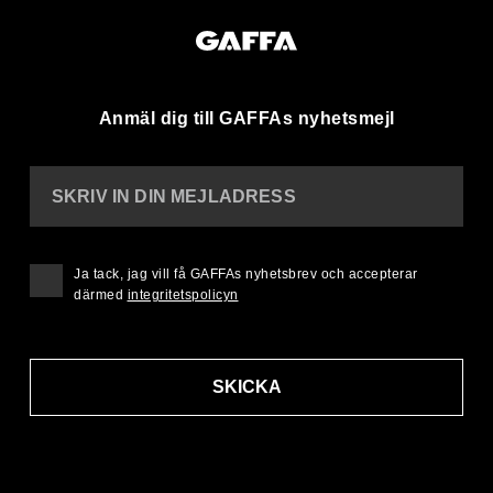
Anmäl dig till GAFFAs nyhetsmejl
SKRIV IN DIN MEJLADRESS
Ja tack, jag vill få GAFFAs nyhetsbrev och accepterar
därmed
integritetspolicyn
SKICKA