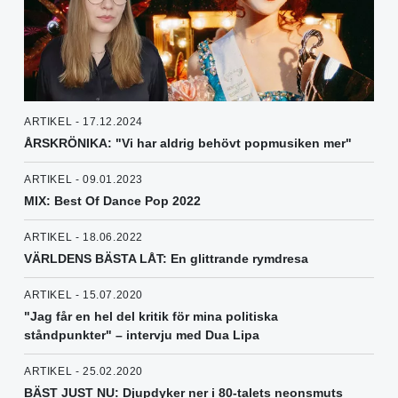
ARTIKEL - 17.12.2024
ÅRSKRÖNIKA: "Vi har aldrig behövt popmusiken mer"
ARTIKEL - 09.01.2023
MIX: Best Of Dance Pop 2022
ARTIKEL - 18.06.2022
VÄRLDENS BÄSTA LÅT: En glittrande rymdresa
ARTIKEL - 15.07.2020
"Jag får en hel del kritik för mina politiska
ståndpunkter" – intervju med Dua Lipa
ARTIKEL - 25.02.2020
BÄST JUST NU: Djupdyker ner i 80-talets neonsmuts