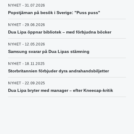
NYHET - 31.07.2026
Popstjärnan på besök i Sverige: "Puss puss"
NYHET - 29.06.2026
Dua Lipa öppnar bibliotek – med förbjudna böcker
NYHET - 12.05.2026
Samsung svarar på Dua Lipas stämning
NYHET - 18.11.2025
Storbritannien förbjuder dyra andrahandsbiljetter
NYHET - 22.09.2025
Dua Lipa bryter med manager – efter Kneecap-kritik