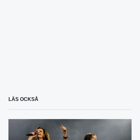
LÄS OCKSÅ