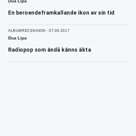
Dua Lipa
En beroendeframkallande ikon av sin tid
ALBUMRECENSION - 07.06.2017
Dua Lipa
Radiopop som ändå känns äkta