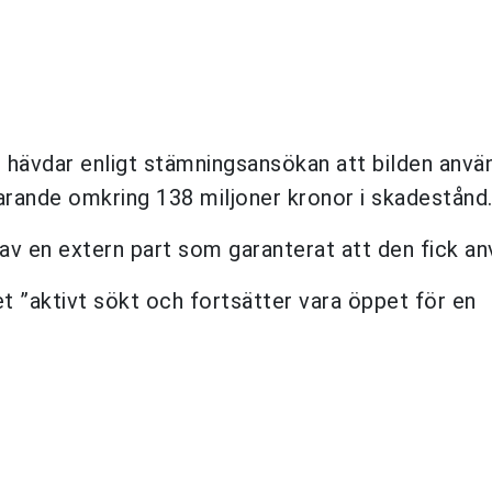
 hävdar enligt stämningsansökan att bilden anvä
rande omkring 138 miljoner kronor i skadestånd
 av en extern part som garanterat att den fick a
et ”aktivt sökt och fortsätter vara öppet för en