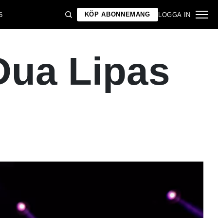
KÖP ABONNEMANG
6
LOGGA IN
Dua Lipas