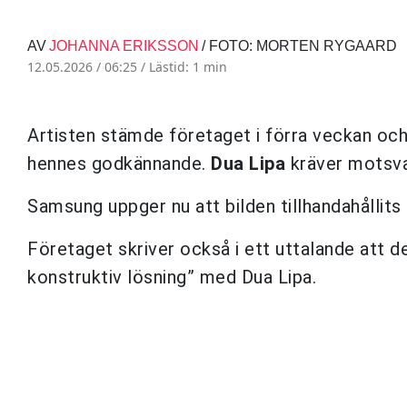
AV
JOHANNA ERIKSSON
/ FOTO: MORTEN RYGAARD
12.05.2026 / 06:25 /
Lästid: 1 min
Artisten stämde företaget i förra veckan och
hennes godkännande.
Dua Lipa
kräver motsva
Samsung uppger nu att bilden tillhandahållits
Företaget skriver också i ett uttalande att d
konstruktiv lösning” med Dua Lipa.