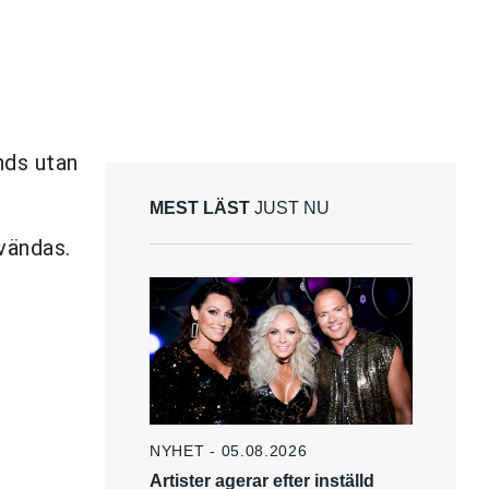
nds utan
.
MEST LÄST
JUST NU
nvändas.
NYHET - 05.08.2026
Artister agerar efter inställd