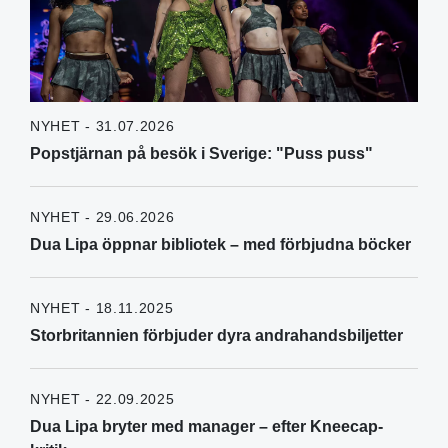
NYHET - 31.07.2026
Popstjärnan på besök i Sverige: "Puss puss"
NYHET - 29.06.2026
Dua Lipa öppnar bibliotek – med förbjudna böcker
NYHET - 18.11.2025
Storbritannien förbjuder dyra andrahandsbiljetter
NYHET - 22.09.2025
Dua Lipa bryter med manager – efter Kneecap-