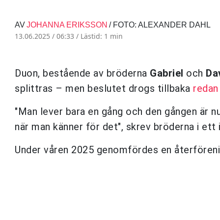
AV
JOHANNA ERIKSSON
/ FOTO: ALEXANDER DAHL
13.06.2025 / 06:33 /
Lästid: 1 min
Duon, bestående av bröderna
Gabriel
och
Da
splittras – men beslutet drogs tillbaka
redan
"Man lever bara en gång och den gången är nu. 
när man känner för det", skrev bröderna i ett
Under våren 2025 genomfördes en återförenin