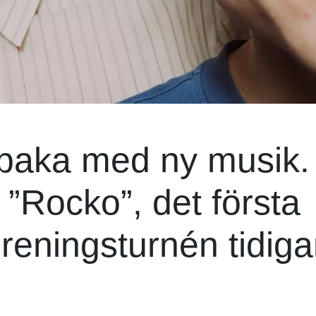
illbaka med ny musik. 
 ”Rocko”, det första
öreningsturnén tidiga