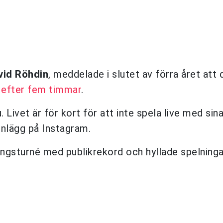
vid Röhdin
, meddelade i slutet av förra året att 
 efter fem timmar
.
Livet är för kort för att inte spela live med sin
 inlägg på Instagram.
gsturné med publikrekord och hyllade spelninga