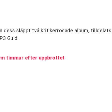
n dess släppt två kritikerrosade album, tilldelat
P3 Guld.
fem timmar efter uppbrottet