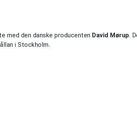
ete med den danske producenten
David Mørup
. 
llan i Stockholm.