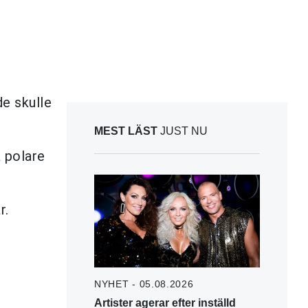
de skulle
MEST LÄST
JUST NU
a polare
r.
NYHET - 05.08.2026
Artister agerar efter inställd