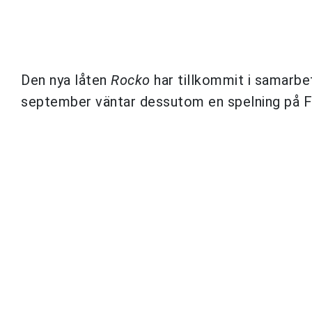
Den nya låten
Rocko
har tillkommit i samarb
september väntar dessutom en spelning på Få