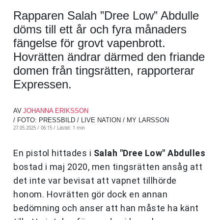
Rapparen Salah ”Dree Low” Abdulle
döms till ett år och fyra månaders
fängelse för grovt vapenbrott.
Hovrätten ändrar därmed den friande
domen från tingsrätten, rapporterar
Expressen.
AV
JOHANNA ERIKSSON
/ FOTO: PRESSBILD / LIVE NATION / MY LARSSON
27.05.2025 / 06:15 /
Lästid: 1 min
En pistol hittades i
Salah "Dree Low" Abdulles
bostad i maj 2020, men tingsrätten ansåg att
det inte var bevisat att vapnet tillhörde
honom. Hovrätten gör dock en annan
bedömning och anser att han måste ha känt