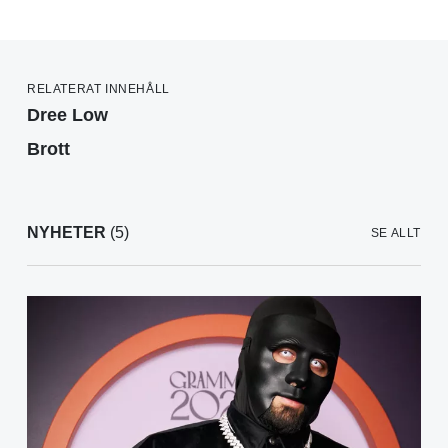
RELATERAT INNEHÅLL
Dree Low
Brott
NYHETER
(5)
SE ALLT