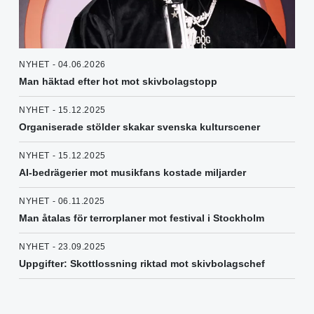
NYHET - 04.06.2026
Man häktad efter hot mot skivbolagstopp
NYHET - 15.12.2025
Organiserade stölder skakar svenska kulturscener
NYHET - 15.12.2025
AI-bedrägerier mot musikfans kostade miljarder
NYHET - 06.11.2025
Man åtalas för terrorplaner mot festival i Stockholm
NYHET - 23.09.2025
Uppgifter: Skottlossning riktad mot skivbolagschef