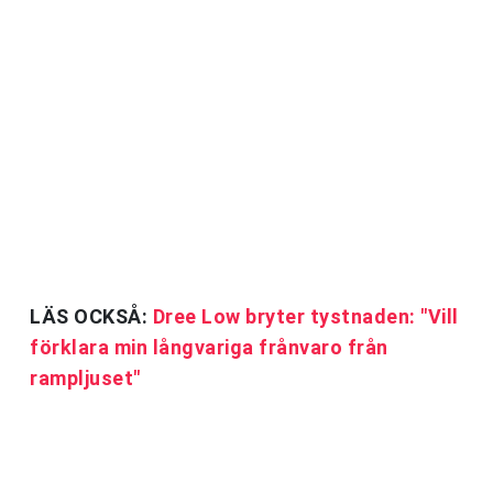
LÄS OCKSÅ:
Dree Low bryter tystnaden: "Vill
förklara min långvariga frånvaro från
rampljuset"