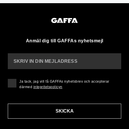
Anmäl dig till GAFFAs nyhetsmejl
SKRIV IN DIN MEJLADRESS
Ja tack, jag vill få GAFFAs nyhetsbrev och accepterar
därmed
integritetspolicyn
SKICKA