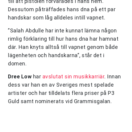
till att pistolen förvarades i hans hem.
Dessutom påträffades hans dna på ett par
handskar som låg alldeles intill vapnet.
”Salah Abdulle har inte kunnat lämna någon
rimlig förklaring till hur hans dna har hamnat
där. Han knyts alltså till vapnet genom både
lägenheten och handskarna”, står det i
domen.
Dree Low
har
avslutat sin musikkarriär
. Innan
dess var han en av Sveriges mest spelade
artister och har tilldelats flera priser på P3
Guld samt nominerats vid Grammisgalan.