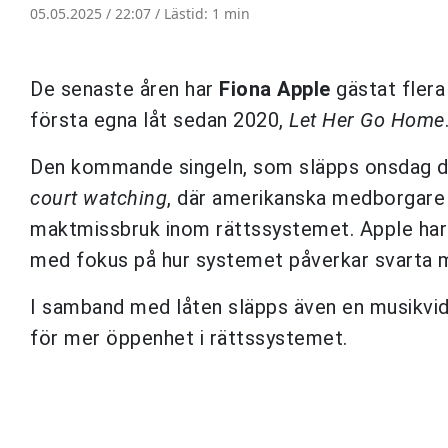
05.05.2025 / 22:07 /
Lästid: 1 min
De senaste åren har
Fiona Apple
gästat flera 
första egna låt sedan 2020,
Let Her Go Home
Den kommande singeln, som släpps onsdag den
court watching
, där amerikanska medborgare
maktmissbruk inom rättssystemet. Apple har 
med fokus på hur systemet påverkar svarta m
I samband med låten släpps även en musikvid
för mer öppenhet i rättssystemet.