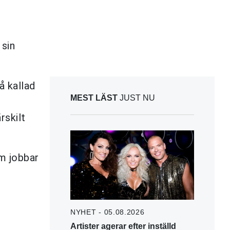
 sin
å kallad
MEST LÄST
JUST NU
rskilt
m jobbar
NYHET - 05.08.2026
Artister agerar efter inställd