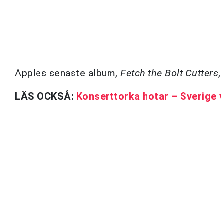
Apples senaste album,
Fetch the Bolt Cutters
LÄS OCKSÅ:
Konserttorka hotar – Sverige v