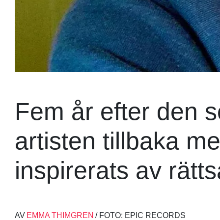
Fem år efter den s
artisten tillbaka m
inspirerats av rätts
AV
EMMA THIMGREN
/ FOTO: EPIC RECORDS