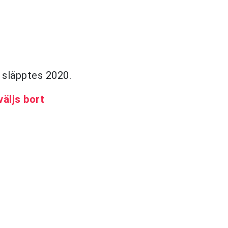
, släpptes 2020.
äljs bort