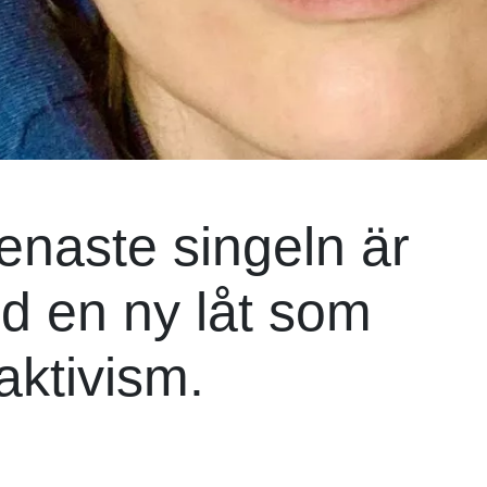
enaste singeln är
ed en ny låt som
aktivism.