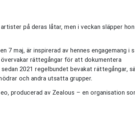
artister på deras låtar, men i veckan släpper hon
.
 7 maj, är inspirerad av hennes engagemang i s
 övervakar rättegångar för att dokumentera
sedan 2021 regelbundet bevakat rättegångar, sä
ödrar och andra utsatta grupper.
eo, producerad av Zealous – en organisation so