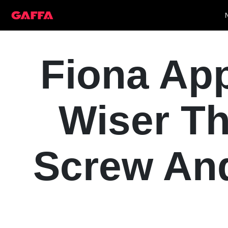
Fiona App
Wiser Th
Screw And