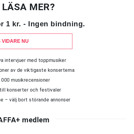
U LÄSA MER?
 1 kr. - Ingen bindning.
 VIDARE NU
siva intervjuer med toppmusiker
sioner av de viktigaste konserterna
10 000 musikrecensioner
till konserter och festivaler
e – välj bort störande annonser
AFFA+ medlem