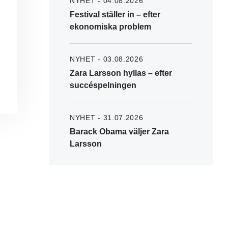
NYHET - 04.08.2026
Festival ställer in – efter
ekonomiska problem
NYHET - 03.08.2026
Zara Larsson hyllas – efter
succéspelningen
NYHET - 31.07.2026
Barack Obama väljer Zara
Larsson