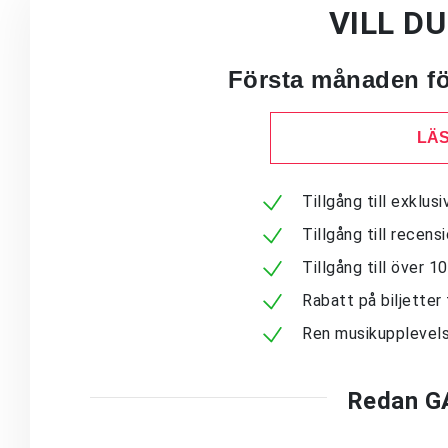
VILL D
Första månaden för
LÄS
Tillgång till exklu
Tillgång till recen
Tillgång till över 
Rabatt på biljetter 
Ren musikupplevels
Redan G