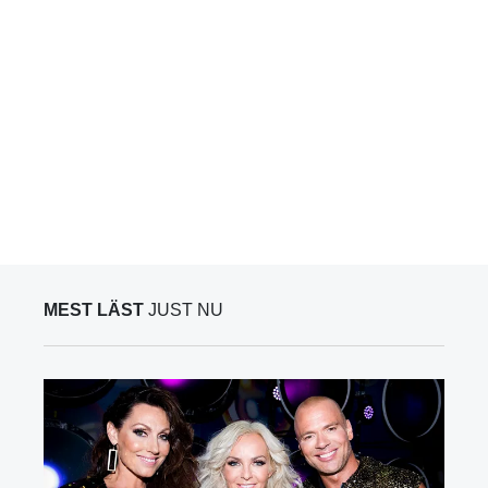
MEST LÄST
JUST NU