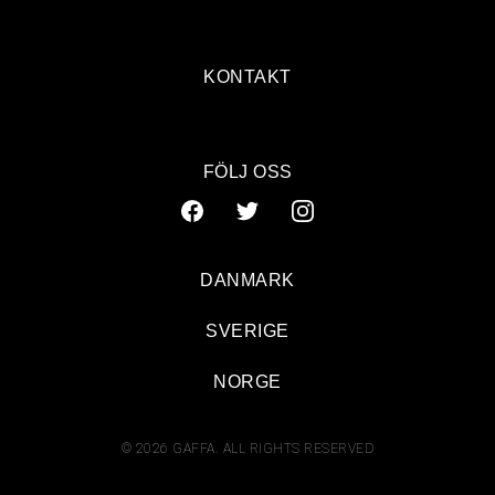
KONTAKT
FÖLJ OSS
DANMARK
SVERIGE
NORGE
© 2026 GAFFA. ALL RIGHTS RESERVED