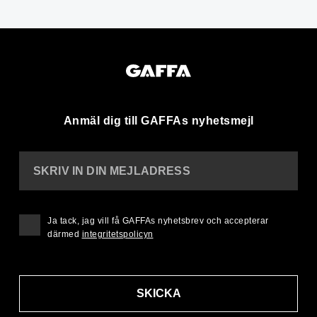
Anmäl dig till GAFFAs nyhetsmejl
SKRIV IN DIN MEJLADRESS
Ja tack, jag vill få GAFFAs nyhetsbrev och accepterar
därmed
integritetspolicyn
SKICKA