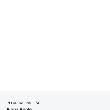
RELATERAT INNEHÅLL
Fiona Apple