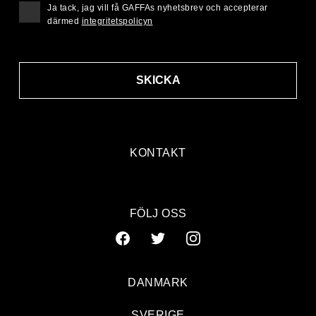
Ja tack, jag vill få GAFFAs nyhetsbrev och accepterar
därmed
integritetspolicyn
SKICKA
KONTAKT
FÖLJ OSS
DANMARK
SVERIGE