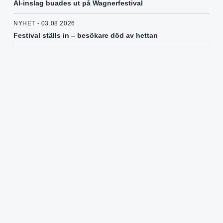
AI-inslag buades ut på Wagnerfestival
NYHET - 03.08.2026
Festival ställs in – besökare död av hettan