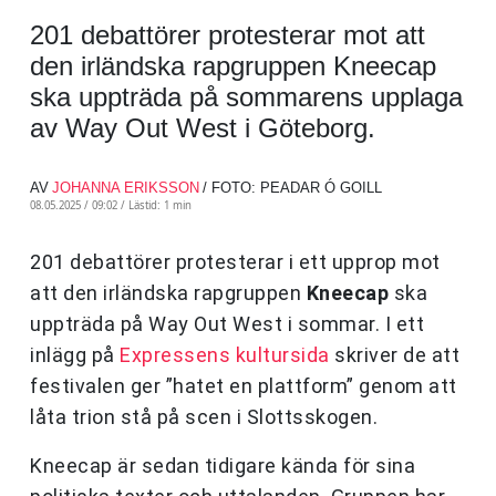
201 debattörer protesterar mot att
den irländska rapgruppen Kneecap
ska uppträda på sommarens upplaga
av Way Out West i Göteborg.
AV
JOHANNA ERIKSSON
/ FOTO: PEADAR Ó GOILL
08.05.2025 / 09:02 /
Lästid: 1 min
201 debattörer protesterar i ett upprop mot
att den irländska rapgruppen
Kneecap
ska
uppträda på Way Out West i sommar. I ett
inlägg på
Expressens kultursida
skriver de att
festivalen ger ”hatet en plattform” genom att
låta trion stå på scen i Slottsskogen.
Kneecap är sedan tidigare kända för sina