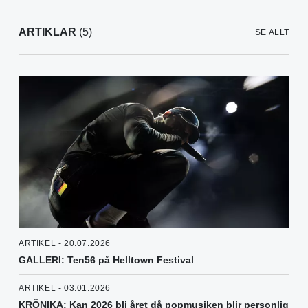
ARTIKLAR
(5)
SE ALLT
ARTIKEL - 20.07.2026
GALLERI: Ten56 på Helltown Festival
ARTIKEL - 03.01.2026
KRÖNIKA: Kan 2026 bli året då popmusiken blir personlig