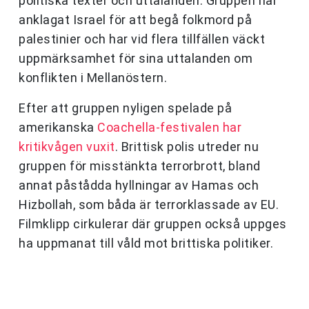
politiska texter och uttalanden. Gruppen har
anklagat Israel för att begå folkmord på
palestinier och har vid flera tillfällen väckt
uppmärksamhet för sina uttalanden om
konflikten i Mellanöstern.
Efter att gruppen nyligen spelade på
amerikanska
Coachella-festivalen har
kritikvågen vuxit
. Brittisk polis utreder nu
gruppen för misstänkta terrorbrott, bland
annat påstådda hyllningar av Hamas och
Hizbollah, som båda är terrorklassade av EU.
Filmklipp cirkulerar där gruppen också uppges
ha uppmanat till våld mot brittiska politiker.