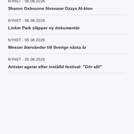
NYHET - 06.08.2026
Sharon Osbourne försvarar Ozzys AI-klon
NYHET - 06.08.2026
Linkin Park släpper ny dokumentär
NYHET - 05.08.2026
Weezer återvänder till Sverige nästa år
NYHET - 05.08.2026
Artister agerar efter inställd festival: "Gör allt"