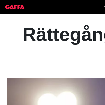
Rättegå