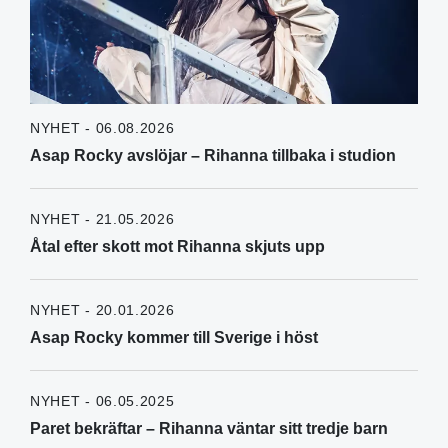
NYHET - 06.08.2026
Asap Rocky avslöjar – Rihanna tillbaka i studion
NYHET - 21.05.2026
Åtal efter skott mot Rihanna skjuts upp
NYHET - 20.01.2026
Asap Rocky kommer till Sverige i höst
NYHET - 06.05.2025
Paret bekräftar – Rihanna väntar sitt tredje barn