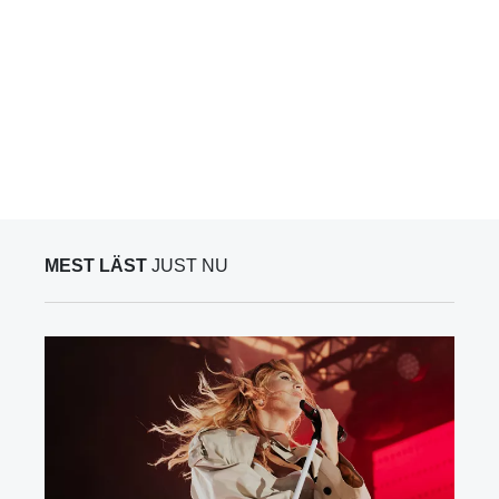
MEST LÄST
JUST NU