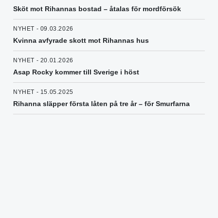
Sköt mot Rihannas bostad – åtalas för mordförsök
NYHET - 09.03.2026
Kvinna avfyrade skott mot Rihannas hus
NYHET - 20.01.2026
Asap Rocky kommer till Sverige i höst
NYHET - 15.05.2025
Rihanna släpper första låten på tre år – för Smurfarna