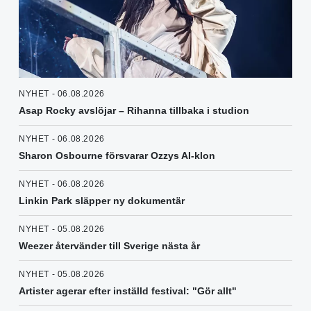
NYHET - 06.08.2026
Asap Rocky avslöjar – Rihanna tillbaka i studion
NYHET - 06.08.2026
Sharon Osbourne försvarar Ozzys AI-klon
NYHET - 06.08.2026
Linkin Park släpper ny dokumentär
NYHET - 05.08.2026
Weezer återvänder till Sverige nästa år
NYHET - 05.08.2026
Artister agerar efter inställd festival: "Gör allt"