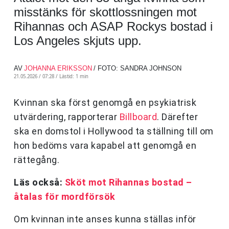
misstänks för skottlossningen mot
Rihannas och ASAP Rockys bostad i
Los Angeles skjuts upp.
AV
JOHANNA ERIKSSON
/ FOTO: SANDRA JOHNSON
21.05.2026 / 07:28 /
Lästid: 1 min
Kvinnan ska först genomgå en psykiatrisk
utvärdering, rapporterar
Billboard
. Därefter
ska en domstol i Hollywood ta ställning till om
hon bedöms vara kapabel att genomgå en
rättegång.
Läs också:
Sköt mot Rihannas bostad –
åtalas för mordförsök
Om kvinnan inte anses kunna ställas inför