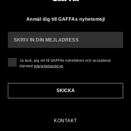
Anmäl dig till GAFFAs nyhetsmejl
SKRIV IN DIN MEJLADRESS
Ja tack, jag vill få GAFFAs nyhetsbrev och accepterar
därmed
integritetspolicyn
SKICKA
KONTAKT