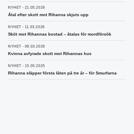
NYHET - 21.05.2026
Åtal efter skott mot Rihanna skjuts upp
NYHET - 11.03.2026
Sköt mot Rihannas bostad – åtalas för mordförsök
NYHET - 09.03.2026
Kvinna avfyrade skott mot Rihannas hus
NYHET - 15.05.2025
Rihanna släpper första låten på tre år – för Smurfarna