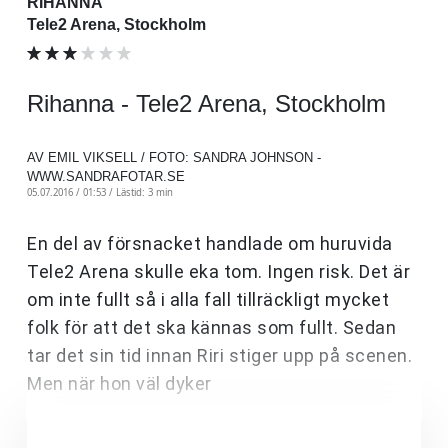
RIHANNA
Tele2 Arena, Stockholm
Rihanna - Tele2 Arena, Stockholm
AV EMIL VIKSELL / FOTO: SANDRA JOHNSON -
WWW.SANDRAFOTAR.SE
05.07.2016 / 01:53 /
Lästid: 3 min
En del av försnacket handlade om huruvida
Tele2 Arena skulle eka tom. Ingen risk. Det är
om inte fullt så i alla fall tillräckligt mycket
folk för att det ska kännas som fullt. Sedan
tar det sin tid innan Riri stiger upp på scenen.
Men när hon väl dyker