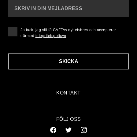
SKRIV IN DIN MEJLADRESS
Ja tack, jag vill få GAFFAs nyhetsbrev och accepterar
därmed
integritetspolicyn
SKICKA
KONTAKT
FÖLJ OSS