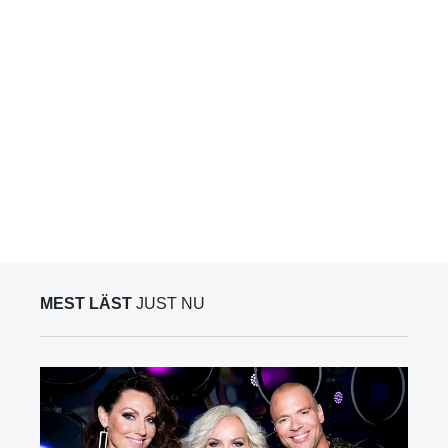
MEST LÄST
JUST NU