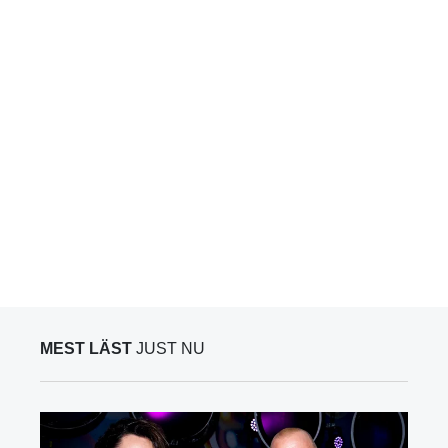
MEST LÄST
JUST NU