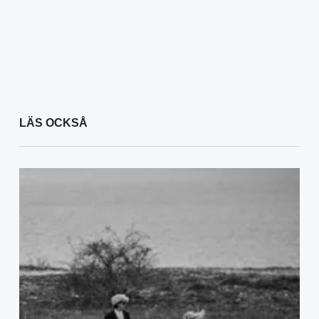
LÄS OCKSÅ