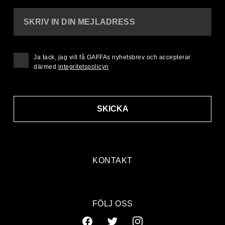
SKRIV IN DIN MEJLADRESS
Ja tack, jag vill få GAFFAs nyhetsbrev och accepterar
därmed
integritetspolicyn
SKICKA
KONTAKT
FÖLJ OSS