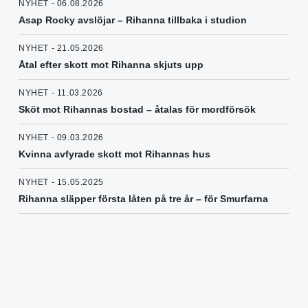
NYHET - 06.08.2026
Asap Rocky avslöjar – Rihanna tillbaka i studion
NYHET - 21.05.2026
Åtal efter skott mot Rihanna skjuts upp
NYHET - 11.03.2026
Sköt mot Rihannas bostad – åtalas för mordförsök
NYHET - 09.03.2026
Kvinna avfyrade skott mot Rihannas hus
NYHET - 15.05.2025
Rihanna släpper första låten på tre år – för Smurfarna