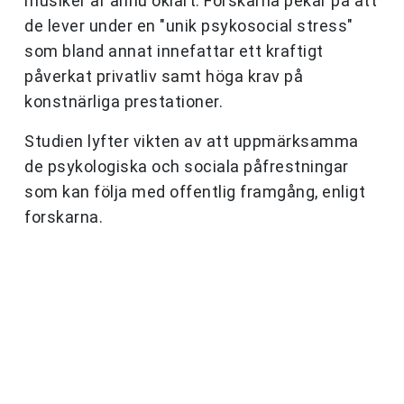
musiker är ännu oklart. Forskarna pekar på att
de lever under en "unik psykosocial stress"
som bland annat innefattar ett kraftigt
påverkat privatliv samt höga krav på
konstnärliga prestationer.
Studien lyfter vikten av att uppmärksamma
de psykologiska och sociala påfrestningar
som kan följa med offentlig framgång, enligt
forskarna.