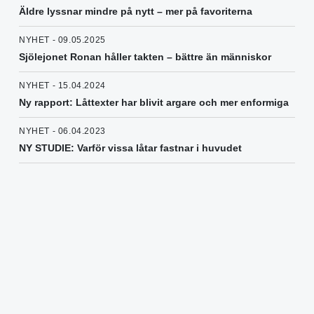
Äldre lyssnar mindre på nytt – mer på favoriterna
NYHET - 09.05.2025
Sjölejonet Ronan håller takten – bättre än människor
NYHET - 15.04.2024
Ny rapport: Låttexter har blivit argare och mer enformiga
NYHET - 06.04.2023
NY STUDIE: Varför vissa låtar fastnar i huvudet