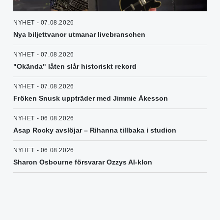
NYHET - 07.08.2026
Nya biljettvanor utmanar livebranschen
NYHET - 07.08.2026
"Okända" låten slår historiskt rekord
NYHET - 07.08.2026
Fröken Snusk uppträder med Jimmie Åkesson
NYHET - 06.08.2026
Asap Rocky avslöjar – Rihanna tillbaka i studion
NYHET - 06.08.2026
Sharon Osbourne försvarar Ozzys AI-klon