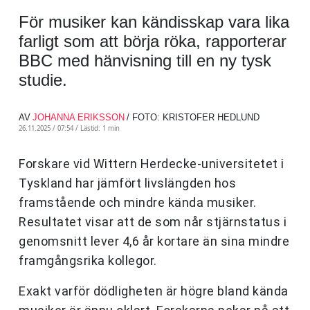
För musiker kan kändisskap vara lika
farligt som att börja röka, rapporterar
BBC med hänvisning till en ny tysk
studie.
AV
JOHANNA ERIKSSON
/ FOTO: KRISTOFER HEDLUND
26.11.2025 / 07:54 /
Lästid: 1 min
Forskare vid Wittern Herdecke-universitetet i
Tyskland har jämfört livslängden hos
framstående och mindre kända musiker.
Resultatet visar att de som når stjärnstatus i
genomsnitt lever 4,6 år kortare än sina mindre
framgångsrika kollegor.
Exakt varför dödligheten är högre bland kända