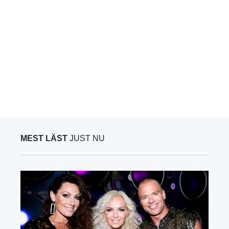
MEST LÄST
JUST NU