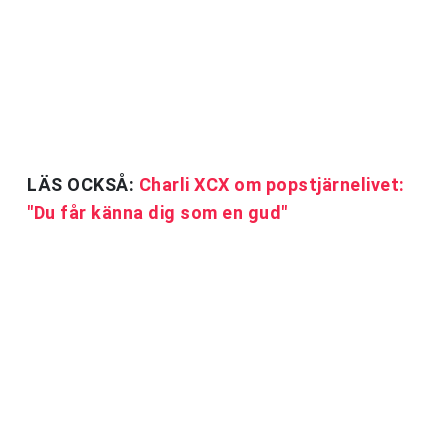
LÄS OCKSÅ:
Charli XCX om popstjärnelivet:
"Du får känna dig som en gud"