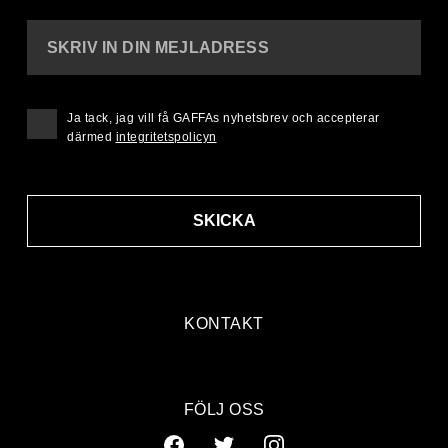
SKRIV IN DIN MEJLADRESS
Ja tack, jag vill få GAFFAs nyhetsbrev och accepterar
därmed
integritetspolicyn
SKICKA
KONTAKT
FÖLJ OSS