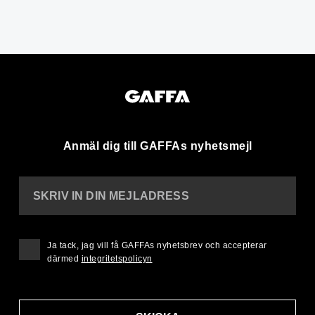
Anmäl dig till GAFFAs nyhetsmejl
SKRIV IN DIN MEJLADRESS
Ja tack, jag vill få GAFFAs nyhetsbrev och accepterar
därmed
integritetspolicyn