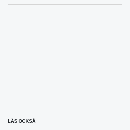
LÄS OCKSÅ