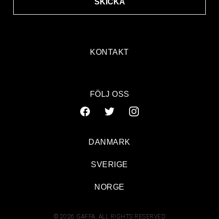
SKICKA
KONTAKT
FÖLJ OSS
DANMARK
SVERIGE
NORGE
© 2026 GAFFA. ALL RIGHTS RESERVED