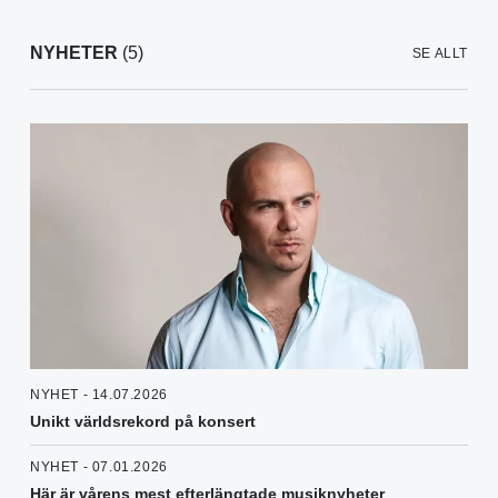
NYHETER
(5)
SE ALLT
NYHET - 14.07.2026
Unikt världsrekord på konsert
NYHET - 07.01.2026
Här är vårens mest efterlängtade musiknyheter