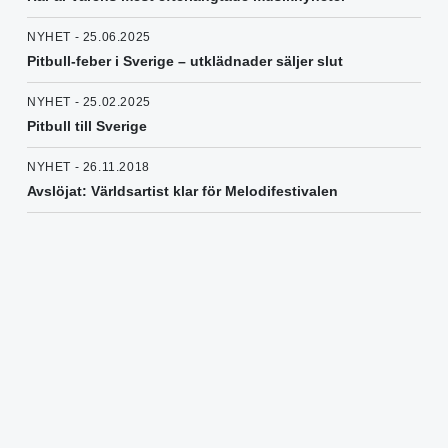
NYHET - 25.06.2025
Pitbull-feber i Sverige – utklädnader säljer slut
NYHET - 25.02.2025
Pitbull till Sverige
NYHET - 26.11.2018
Avslöjat: Världsartist klar för Melodifestivalen