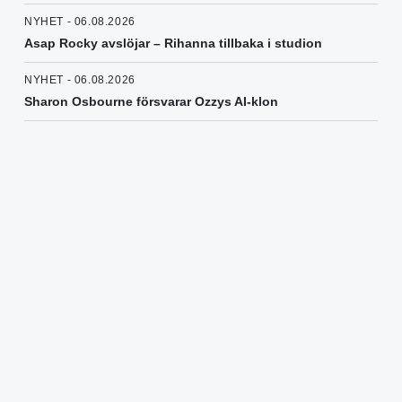
NYHET - 06.08.2026
Asap Rocky avslöjar – Rihanna tillbaka i studion
NYHET - 06.08.2026
Sharon Osbourne försvarar Ozzys AI-klon