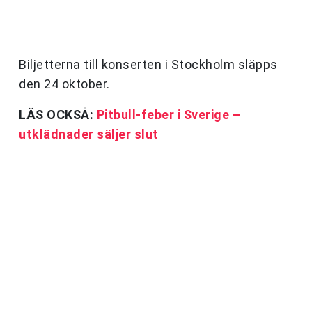
Biljetterna till konserten i Stockholm släpps
den 24 oktober.
LÄS OCKSÅ:
Pitbull-feber i Sverige –
utklädnader säljer slut