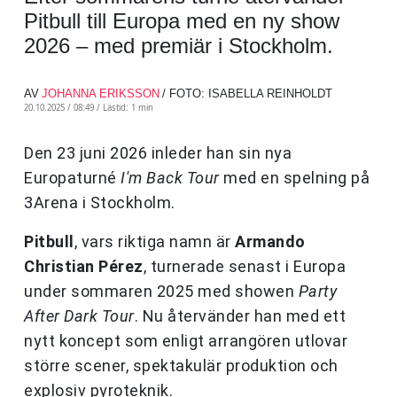
Pitbull till Europa med en ny show
2026 – med premiär i Stockholm.
AV
JOHANNA ERIKSSON
/ FOTO: ISABELLA REINHOLDT
20.10.2025 / 08:49 /
Lästid: 1 min
Den 23 juni 2026 inleder han sin nya
Europaturné
I'm Back Tour
med en spelning på
3Arena i Stockholm.
Pitbull
, vars riktiga namn är
Armando
Christian Pérez
, turnerade senast i Europa
under sommaren 2025 med showen
Party
After Dark Tour
. Nu återvänder han med ett
nytt koncept som enligt arrangören utlovar
större scener, spektakulär produktion och
explosiv pyroteknik.