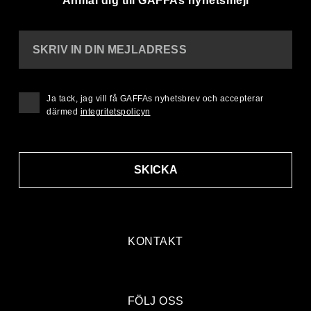
Anmäl dig till GAFFAs nyhetsmejl
SKRIV IN DIN MEJLADRESS
Ja tack, jag vill få GAFFAs nyhetsbrev och accepterar
därmed
integritetspolicyn
SKICKA
KONTAKT
FÖLJ OSS