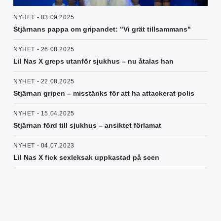
NYHET - 03.09.2025
Stjärnans pappa om gripandet: "Vi grät tillsammans"
NYHET - 26.08.2025
Lil Nas X greps utanför sjukhus – nu åtalas han
NYHET - 22.08.2025
Stjärnan gripen – misstänks för att ha attackerat polis
NYHET - 15.04.2025
Stjärnan förd till sjukhus – ansiktet förlamat
NYHET - 04.07.2023
Lil Nas X fick sexleksak uppkastad på scen