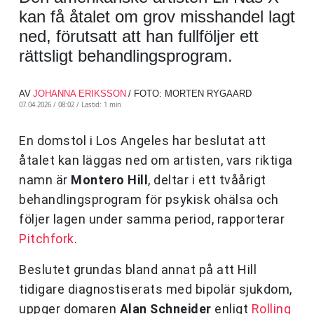
kan få åtalet om grov misshandel lagt
ned, förutsatt att han fullföljer ett
rättsligt behandlingsprogram.
AV
JOHANNA ERIKSSON
/ FOTO: MORTEN RYGAARD
07.04.2026 / 08:02 /
Lästid: 1 min
En domstol i Los Angeles har beslutat att
åtalet kan läggas ned om artisten, vars riktiga
namn är
Montero Hill
, deltar i ett tvåårigt
behandlingsprogram för psykisk ohälsa och
följer lagen under samma period, rapporterar
Pitchfork
.
Beslutet grundas bland annat på att Hill
tidigare diagnostiserats med bipolär sjukdom,
uppger domaren
Alan Schneider
enligt
Rolling