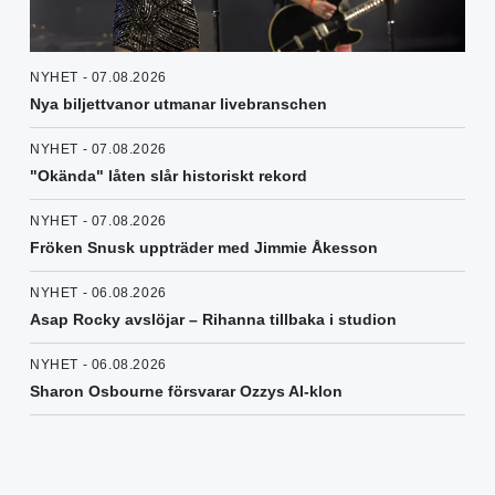
NYHET - 07.08.2026
Nya biljettvanor utmanar livebranschen
NYHET - 07.08.2026
"Okända" låten slår historiskt rekord
NYHET - 07.08.2026
Fröken Snusk uppträder med Jimmie Åkesson
NYHET - 06.08.2026
Asap Rocky avslöjar – Rihanna tillbaka i studion
NYHET - 06.08.2026
Sharon Osbourne försvarar Ozzys AI-klon