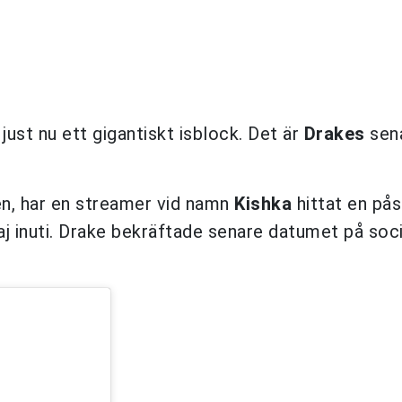
just nu ett gigantiskt isblock. Det är
Drakes
sen
sen, har en streamer vid namn
Kishka
hittat en på
j inuti. Drake bekräftade senare datumet på soci