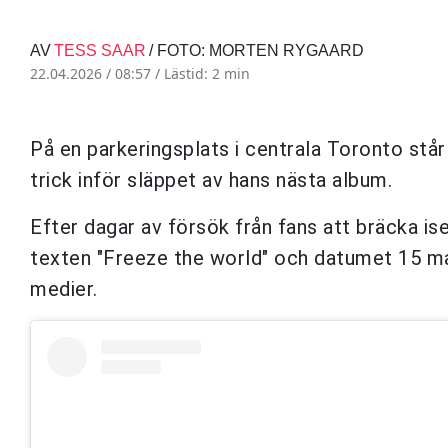
AV
TESS SAAR
/ FOTO: MORTEN RYGAARD
22.04.2026 / 08:57 /
Lästid: 2 min
På en parkeringsplats i centrala Toronto står 
trick inför släppet av hans nästa album.
Efter dagar av försök från fans att bräcka i
texten "Freeze the world" och datumet 15 ma
medier.