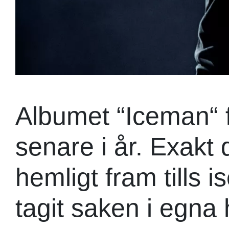
Albumet “Iceman“ 
senare i år. Exakt
hemligt fram tills 
tagit saken i egna