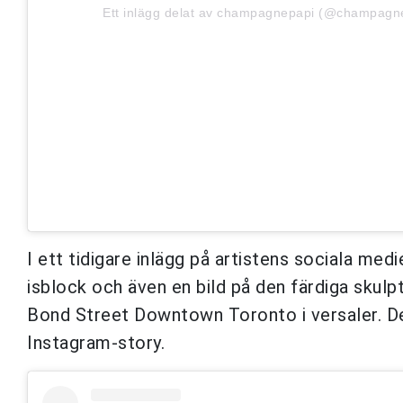
Ett inlägg delat av champagnepapi (@champagn
I ett tidigare inlägg på artistens sociala me
isblock och även en bild på den färdiga skulp
Bond Street Downtown Toronto i versaler. De 
Instagram-story.