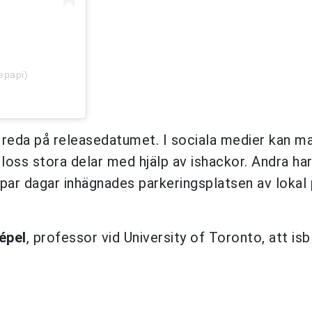
epapi)
 reda på releasedatumet. I sociala medier kan ma
loss stora delar med hjälp av ishackor. Andra ha
 par dagar inhägnades parkeringsplatsen av lokal 
épel
, professor vid University of Toronto, att is