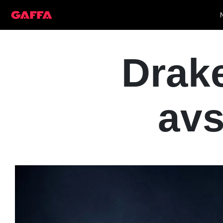
Drake
avs