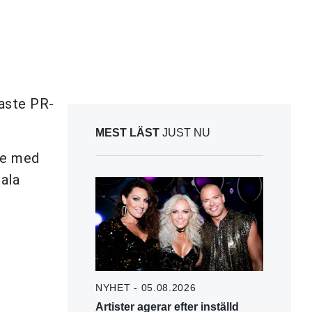
aste PR-
MEST LÄST
JUST NU
se med
ala
NYHET - 05.08.2026
Artister agerar efter inställd