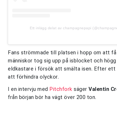
Ett inlägg delat av champagnepapi (@champagn
Fans strömmade till platsen i hopp om att få
människor tog sig upp på isblocket och högg 
eldkastare i försök att smälta isen. Efter ett
att förhindra olyckor.
I en intervju med
Pitchfork
säger
Valentin Cr
från början bör ha vägt över 200 ton.