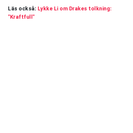
Läs också:
Lykke Li om Drakes tolkning:
"Kraftfull"