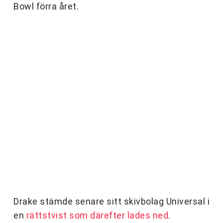
Bowl förra året.
Drake stämde senare sitt skivbolag Universal i
en
rättstvist som därefter lades ned
.