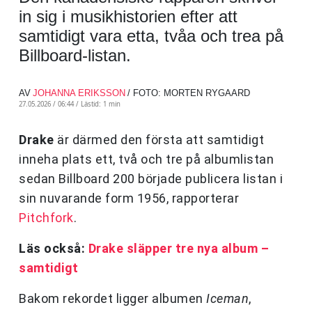
in sig i musikhistorien efter att
samtidigt vara etta, tvåa och trea på
Billboard-listan.
AV
JOHANNA ERIKSSON
/ FOTO: MORTEN RYGAARD
27.05.2026 / 06:44 /
Lästid: 1 min
Drake
är därmed den första att samtidigt
inneha plats ett, två och tre på albumlistan
sedan Billboard 200 började publicera listan i
sin nuvarande form 1956, rapporterar
Pitchfork
.
Läs också:
Drake släpper tre nya album –
samtidigt
Bakom rekordet ligger albumen
Iceman
,