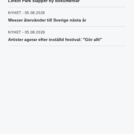
Linkin Park släpper ny dokumentär
NYHET - 05.08.2026
Weezer återvänder till Sverige nästa år
NYHET - 05.08.2026
Artister agerar efter inställd festival: "Gör allt"