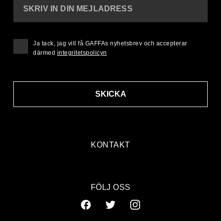
SKRIV IN DIN MEJLADRESS
Ja tack, jag vill få GAFFAs nyhetsbrev och accepterar
därmed
integritetspolicyn
SKICKA
KONTAKT
FÖLJ OSS