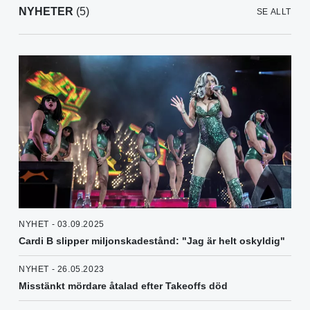
NYHETER
(5)
SE ALLT
NYHET - 03.09.2025
Cardi B slipper miljonskadestånd: "Jag är helt oskyldig"
NYHET - 26.05.2023
Misstänkt mördare åtalad efter Takeoffs död