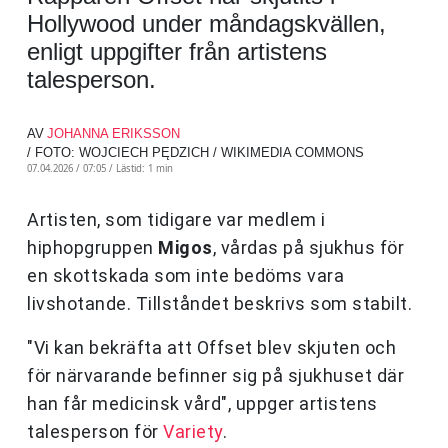
Hollywood under måndagskvällen,
enligt uppgifter från artistens
talesperson.
AV
JOHANNA ERIKSSON
/ FOTO: WOJCIECH PĘDZICH / WIKIMEDIA COMMONS
07.04.2026 / 07:05 /
Lästid: 1 min
Artisten, som tidigare var medlem i
hiphopgruppen
Migos
, vårdas på sjukhus för
en skottskada som inte bedöms vara
livshotande. Tillståndet beskrivs som stabilt.
"Vi kan bekräfta att Offset blev skjuten och
för närvarande befinner sig på sjukhuset där
han får medicinsk vård", uppger artistens
talesperson för
Variety
.