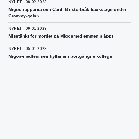
NYHET - 08.02.2023
Migos-rapparna och Cardi B i storbråk backstage under
Grammy-galan
NYHET - 09.01.2023
Misstänkt för mordet på Migosmedlemmen släppt
NYHET - 05.01.2023
Migos-medlemmen hyllar sin bortgångne kollega