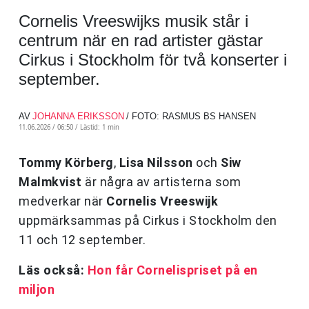
Cornelis Vreeswijks musik står i
centrum när en rad artister gästar
Cirkus i Stockholm för två konserter i
september.
AV
JOHANNA ERIKSSON
/ FOTO: RASMUS BS HANSEN
11.06.2026 / 06:50 /
Lästid: 1 min
Tommy Körberg
,
Lisa Nilsson
och
Siw
Malmkvist
är några av artisterna som
medverkar när
Cornelis Vreeswijk
uppmärksammas på Cirkus i Stockholm den
11 och 12 september.
Läs också:
Hon får Cornelispriset på en
miljon