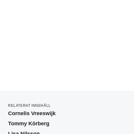
RELATERAT INNEHÅLL
Cornelis Vreeswijk
Tommy Körberg
Lisa Nilsson