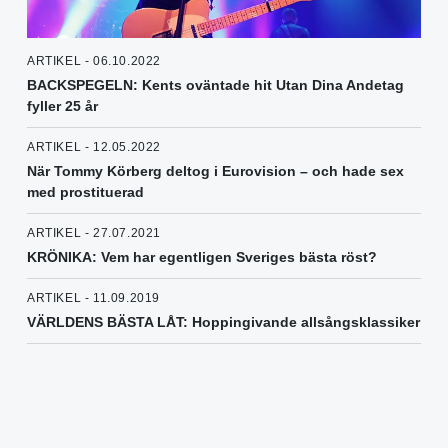
ARTIKEL - 06.10.2022
BACKSPEGELN: Kents oväntade hit Utan Dina Andetag
fyller 25 år
ARTIKEL - 12.05.2022
När Tommy Körberg deltog i Eurovision – och hade sex
med prostituerad
ARTIKEL - 27.07.2021
KRÖNIKA: Vem har egentligen Sveriges bästa röst?
ARTIKEL - 11.09.2019
VÄRLDENS BÄSTA LÅT: Hoppingivande allsångsklassiker