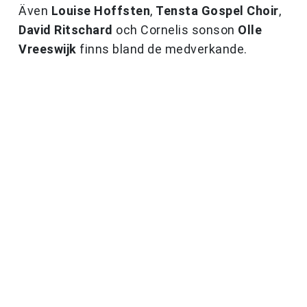
Även
Louise Hoffsten
,
Tensta Gospel Choir
,
David Ritschard
och Cornelis sonson
Olle
Vreeswijk
finns bland de medverkande.