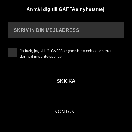
Anmäl dig till GAFFAs nyhetsmejl
SKRIV IN DIN MEJLADRESS
Ja tack, jag vill få GAFFAs nyhetsbrev och accepterar
därmed
integritetspolicyn
SKICKA
KONTAKT