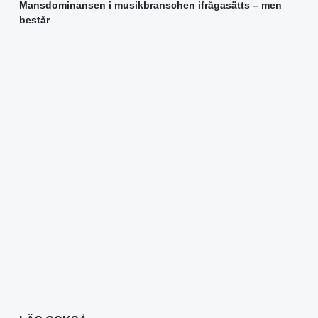
Mansdominansen i musikbranschen ifrågasätts – men
består