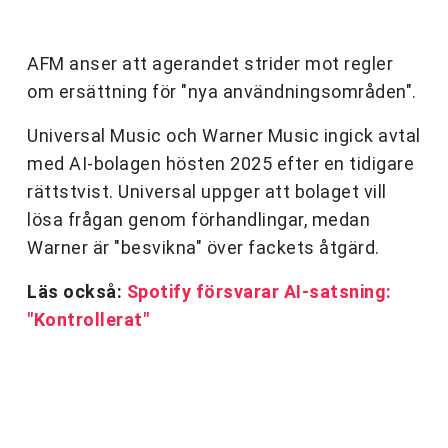
AFM anser att agerandet strider mot regler
om ersättning för "nya användningsområden".
Universal Music och Warner Music ingick avtal
med AI-bolagen hösten 2025 efter en tidigare
rättstvist. Universal uppger att bolaget vill
lösa frågan genom förhandlingar, medan
Warner är "besvikna" över fackets åtgärd.
Läs också:
Spotify försvarar AI-satsning:
"Kontrollerat"