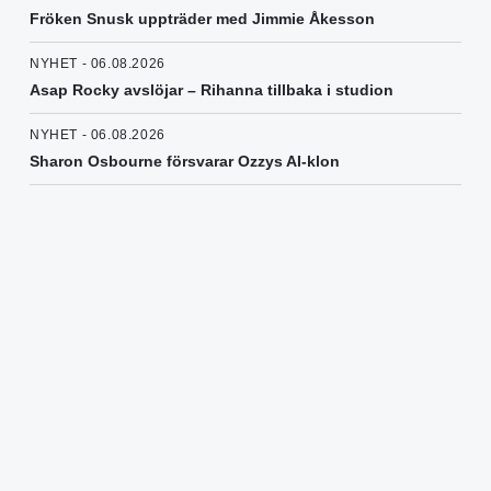
Fröken Snusk uppträder med Jimmie Åkesson
NYHET - 06.08.2026
Asap Rocky avslöjar – Rihanna tillbaka i studion
NYHET - 06.08.2026
Sharon Osbourne försvarar Ozzys AI-klon