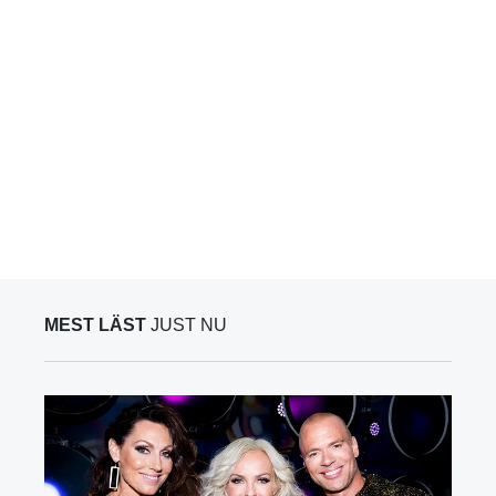
MEST LÄST
JUST NU