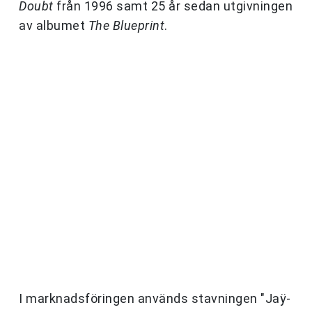
Doubt
från 1996 samt 25 år sedan utgivningen
av albumet
The Blueprint
.
I marknadsföringen används stavningen "Jaÿ-