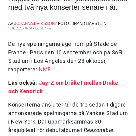
med två nya konserter senare i år.
AV
JOHANNA ERIKSSON
/ FOTO: BRAND BARSTEIN
10.06.2026 / 07:51 /
Lästid: 1 min
De nya spelningarna äger rum på Stade de
France i Paris den 10 september och på SoFi
Stadium i Los Angeles den 23 oktober,
rapporterar
NME
.
Läs också:
Jay-Z om bråket mellan Drake
och Kendrick
Konserterna ansluter till de tre sedan tidigare
annonserade spelningarna på Yankee Stadium
i New York. Där uppmärksammas 30-
årsjubileet för debutalbumet
Reasonable