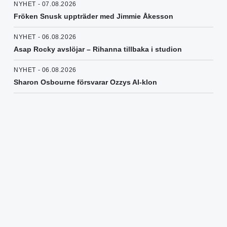
NYHET - 07.08.2026
Fröken Snusk uppträder med Jimmie Åkesson
NYHET - 06.08.2026
Asap Rocky avslöjar – Rihanna tillbaka i studion
NYHET - 06.08.2026
Sharon Osbourne försvarar Ozzys AI-klon