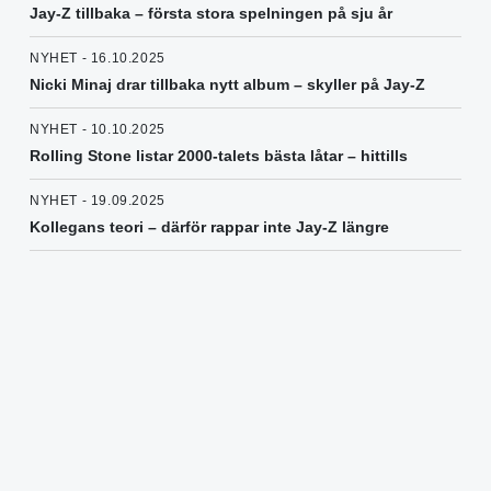
Jay-Z tillbaka – första stora spelningen på sju år
NYHET - 16.10.2025
Nicki Minaj drar tillbaka nytt album – skyller på Jay-Z
NYHET - 10.10.2025
Rolling Stone listar 2000-talets bästa låtar – hittills
NYHET - 19.09.2025
Kollegans teori – därför rappar inte Jay-Z längre