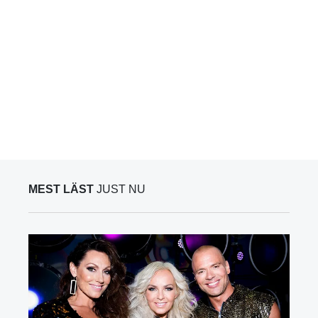
MEST LÄST
JUST NU