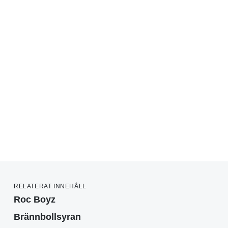
RELATERAT INNEHÅLL
Roc Boyz
Brännbollsyran