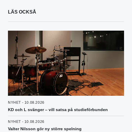
LÄS OCKSÅ
NYHET - 10.08.2026
KD och L svänger – vill satsa på studieförbunden
NYHET - 10.08.2026
Valter Nilsson gör ny större spelning