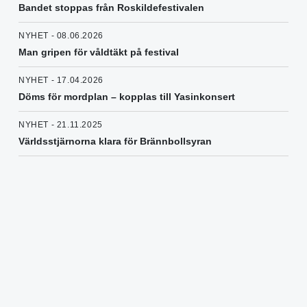
Bandet stoppas från Roskildefestivalen
NYHET - 08.06.2026
Man gripen för våldtäkt på festival
NYHET - 17.04.2026
Döms för mordplan – kopplas till Yasinkonsert
NYHET - 21.11.2025
Världsstjärnorna klara för Brännbollsyran