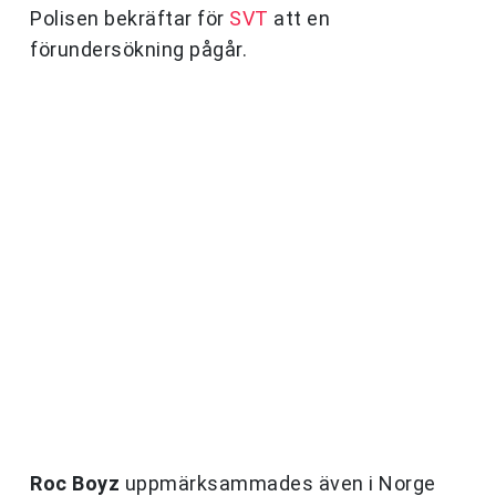
Polisen bekräftar för
SVT
att en
förundersökning pågår.
Roc Boyz
uppmärksammades även i Norge