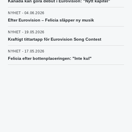
Kanada kan göra debut i Eurovision: "Nytt kapitel"
NYHET - 04.06.2026
Efter Eurovision – Felicia släpper ny musik
NYHET - 19.05.2026
Kraftigt tittartapp för Eurovision Song Contest
NYHET - 17.05.2026
Felicia efter bottenplaceringen: "Inte kul"