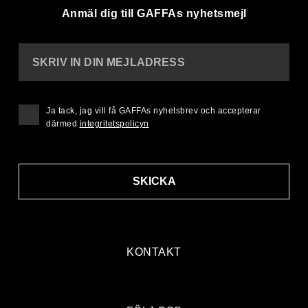
Anmäl dig till GAFFAs nyhetsmejl
SKRIV IN DIN MEJLADRESS
Ja tack, jag vill få GAFFAs nyhetsbrev och accepterar
därmed
integritetspolicyn
SKICKA
KONTAKT