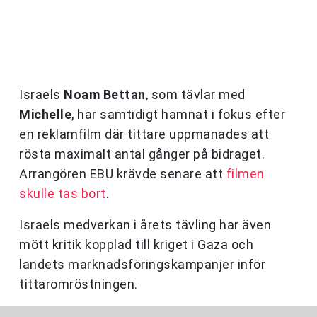
Israels
Noam Bettan
, som tävlar med
Michelle
, har samtidigt hamnat i fokus efter
en reklamfilm där tittare uppmanades att
rösta maximalt antal gånger på bidraget.
Arrangören EBU krävde senare att
filmen
skulle tas bort
.
Israels medverkan i årets tävling har även
mött kritik kopplad till kriget i Gaza och
landets marknadsföringskampanjer inför
tittaromröstningen.