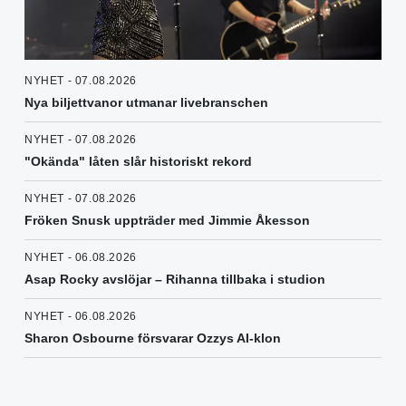
NYHET - 07.08.2026
Nya biljettvanor utmanar livebranschen
NYHET - 07.08.2026
"Okända" låten slår historiskt rekord
NYHET - 07.08.2026
Fröken Snusk uppträder med Jimmie Åkesson
NYHET - 06.08.2026
Asap Rocky avslöjar – Rihanna tillbaka i studion
NYHET - 06.08.2026
Sharon Osbourne försvarar Ozzys AI-klon