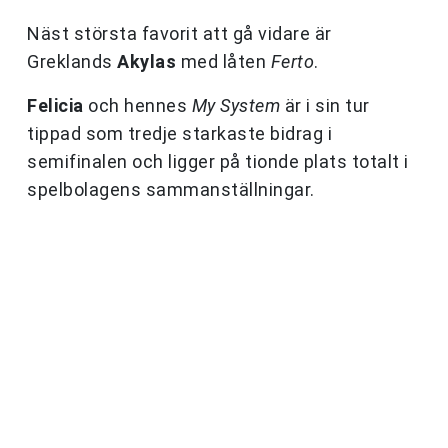
Näst största favorit att gå vidare är
Greklands
Akylas
med låten
Ferto
.
Felicia
och hennes
My System
är i sin tur
tippad som tredje starkaste bidrag i
semifinalen och ligger på tionde plats totalt i
spelbolagens sammanställningar.