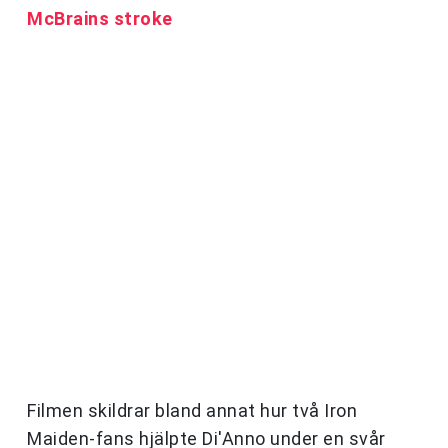
McBrains stroke
Filmen skildrar bland annat hur två Iron
Maiden-fans hjälpte Di'Anno under en svår