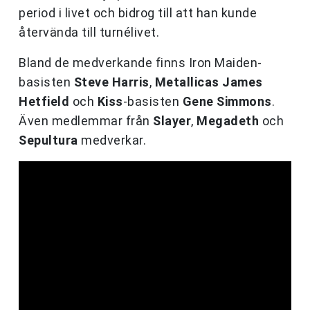
period i livet och bidrog till att han kunde
återvända till turnélivet.
Bland de medverkande finns Iron Maiden-
basisten
Steve Harris
,
Metallicas
James
Hetfield
och
Kiss
-basisten
Gene Simmons
.
Även medlemmar från
Slayer
,
Megadeth
och
Sepultura
medverkar.