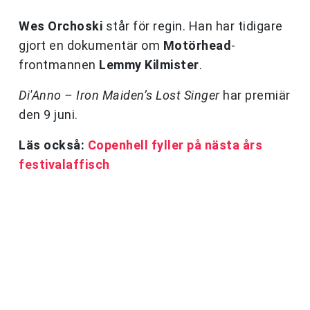
Wes Orchoski
står för regin. Han har tidigare
gjort en dokumentär om
Motörhead
-
frontmannen
Lemmy Kilmister
.
Di'Anno – Iron Maiden’s Lost Singer
har premiär
den 9 juni.
Läs också:
Copenhell fyller på nästa års
festivalaffisch