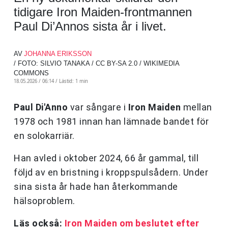
tidigare Iron Maiden-frontmannen
Paul Di’Annos sista år i livet.
AV
JOHANNA ERIKSSON
/ FOTO: SILVIO TANAKA / CC BY-SA 2.0 / WIKIMEDIA
COMMONS
18.05.2026 / 06:14 /
Lästid: 1 min
Paul Di'Anno
var sångare i
Iron Maiden
mellan
1978 och 1981 innan han lämnade bandet för
en solokarriär.
Han avled i oktober 2024, 66 år gammal, till
följd av en bristning i kroppspulsådern. Under
sina sista år hade han återkommande
hälsoproblem.
Läs också:
Iron Maiden om beslutet efter