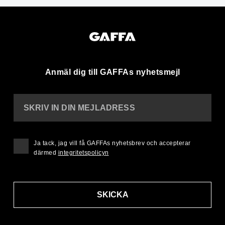
Anmäl dig till GAFFAs nyhetsmejl
SKRIV IN DIN MEJLADRESS
Ja tack, jag vill få GAFFAs nyhetsbrev och accepterar
därmed
integritetspolicyn
SKICKA