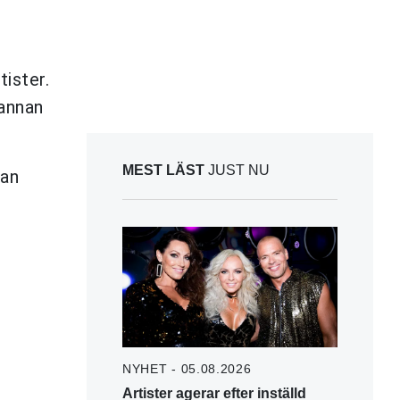
tister.
 annan
MEST LÄST
JUST NU
nan
NYHET - 05.08.2026
Artister agerar efter inställd