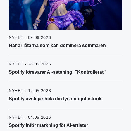
NYHET - 09.06.2026
Här är låtarna som kan dominera sommaren
NYHET - 28.05.2026
Spotify försvarar AI-satsning: "Kontrollerat"
NYHET - 12.05.2026
Spotify avslöjar hela din lyssningshistorik
NYHET - 04.05.2026
Spotify inför märkning för AI-artister