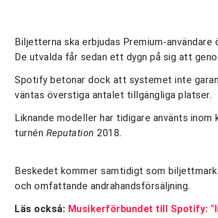
Biljetterna ska erbjudas Premium-användare ö
De utvalda får sedan ett dygn på sig att gen
Spotify betonar dock att systemet inte garant
väntas överstiga antalet tillgängliga platser.
Liknande modeller har tidigare använts inom
turnén
Reputation
2018.
Beskedet kommer samtidigt som biljettmarknad
och omfattande andrahandsförsäljning.
Läs också:
Musikerförbundet till Spotify: "