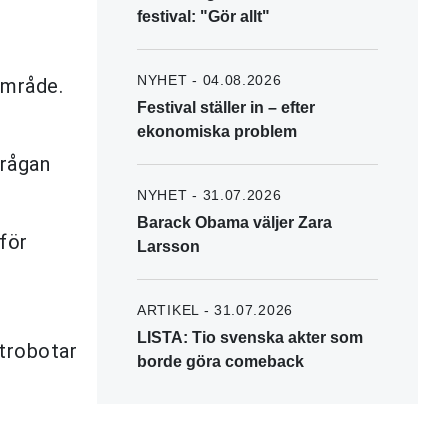
festival: "Gör allt"
NYHET - 04.08.2026
område.
Festival ställer in – efter
ekonomiska problem
frågan
NYHET - 31.07.2026
Barack Obama väljer Zara
för
Larsson
ARTIKEL - 31.07.2026
LISTA: Tio svenska akter som
ttrobotar
borde göra comeback