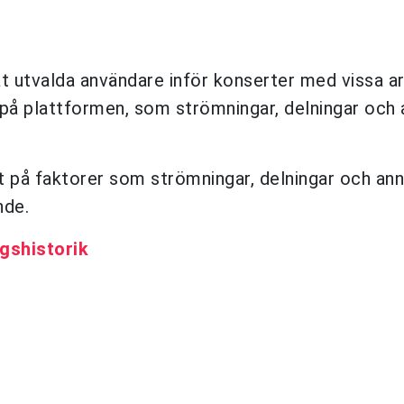
åt utvalda användare inför konserter med vissa ar
 på plattformen, som strömningar, delningar och
at på faktorer som strömningar, delningar och an
nde.
ngshistorik