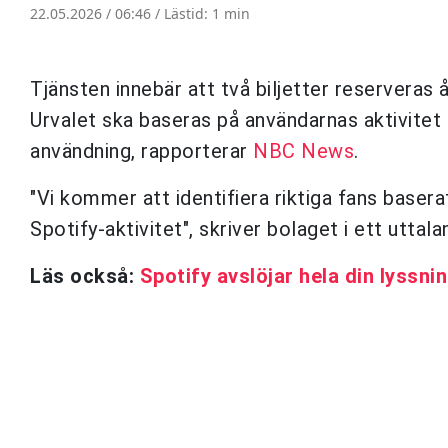
22.05.2026 / 06:46 /
Lästid: 1 min
Tjänsten innebär att två biljetter reserveras 
Urvalet ska baseras på användarnas aktivitet
användning, rapporterar
NBC News
.
"Vi kommer att identifiera riktiga fans baser
Spotify-aktivitet", skriver bolaget i ett uttala
Läs också:
Spotify avslöjar hela din lyssni