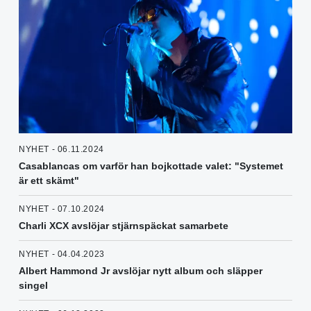
NYHET - 06.11.2024
Casablancas om varför han bojkottade valet: "Systemet
är ett skämt"
NYHET - 07.10.2024
Charli XCX avslöjar stjärnspäckat samarbete
NYHET - 04.04.2023
Albert Hammond Jr avslöjar nytt album och släpper
singel