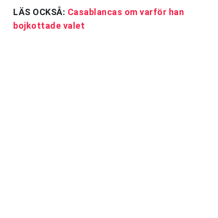
LÄS OCKSÅ:
Casablancas om varför han
bojkottade valet