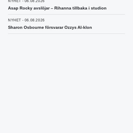
NYHET - 06.08.2026
Asap Rocky avslöjar – Rihanna tillbaka i studion
NYHET - 06.08.2026
Sharon Osbourne försvarar Ozzys AI-klon