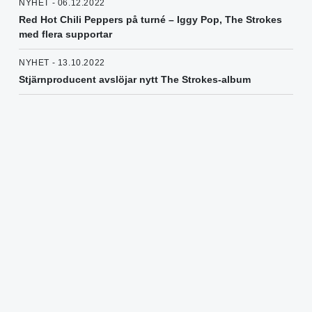
NYHET - 06.12.2022
Red Hot Chili Peppers på turné – Iggy Pop, The Strokes
med flera supportar
NYHET - 13.10.2022
Stjärnproducent avslöjar nytt The Strokes-album