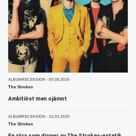
ALBUMRECENSION - 05.08.2026
The Strokes
Ambitiöst men ojämnt
ALBUMRECENSION - 10.04.2020
The Strokes
En röra som dryper av The Strokes-estetik