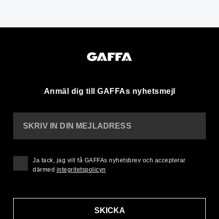
Anmäl dig till GAFFAs nyhetsmejl
SKRIV IN DIN MEJLADRESS
Ja tack, jag vill få GAFFAs nyhetsbrev och accepterar
därmed
integritetspolicyn
SKICKA