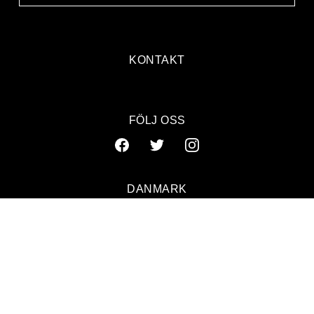
KONTAKT
FÖLJ OSS
DANMARK
SVERIGE
NORGE
© 2026 GAFFA. ALL RIGHTS RESERVED