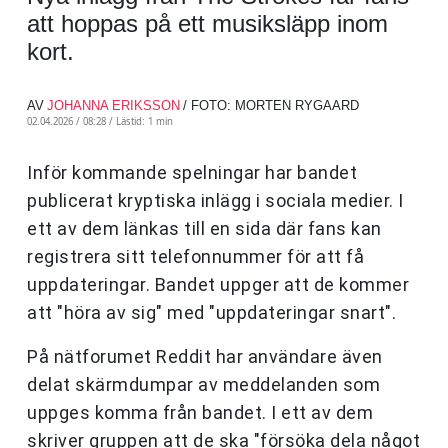
att hoppas på ett musiksläpp inom
kort.
AV
JOHANNA ERIKSSON
/ FOTO: MORTEN RYGAARD
02.04.2026 / 08:28 /
Lästid: 1 min
Inför kommande spelningar har bandet
publicerat kryptiska inlägg i sociala medier. I
ett av dem länkas till en sida där fans kan
registrera sitt telefonnummer för att få
uppdateringar. Bandet uppger att de kommer
att "höra av sig" med "uppdateringar snart".
På nätforumet Reddit har användare även
delat skärmdumpar av meddelanden som
uppges komma från bandet. I ett av dem
skriver gruppen att de ska "försöka dela något