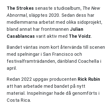
The Strokes
senaste studioalbum,
The New
Abnormal
, släpptes 2020. Sedan dess har
medlemmarna arbetat med olika sidoprojekt,
bland annat har frontmannen
Julian
Casablancas
varit aktiv med
The Voidz
.
Bandet väntas inom kort återvända till scenen
med spelningar i San Francisco och
festivalframträdanden, däribland Coachella i
april.
Redan 2022 uppgav producenten
Rick Rubin
att han arbetade med bandet på nytt
material. Inspelningar hade då genomförts i
Costa Rica.