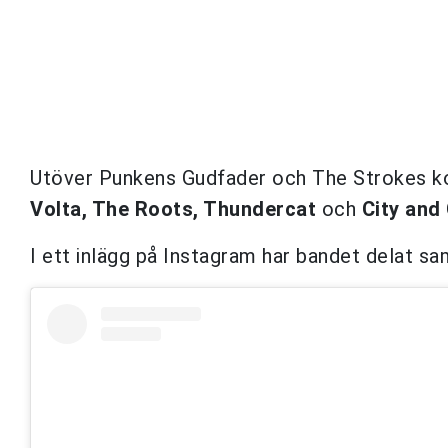
Utöver Punkens Gudfader och The Strokes
Volta, The Roots, Thundercat
och
City and
I ett inlägg på Instagram har bandet delat s