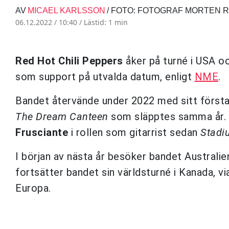
AV
MICAEL KARLSSON
/ FOTO: FOTOGRAF MORTE
06.12.2022 / 10:40 /
Lästid: 1 min
Red Hot Chili Peppers
åker på turné i USA 
som support på utvalda datum, enligt
NME
.
Bandet återvände under 2022 med sitt första
The Dream Canteen
som släpptes samma år.
Frusciante
i rollen som gitarrist sedan
Stadi
I början av nästa år besöker bandet Australi
fortsätter bandet sin världsturné i Kanada, via
Europa.