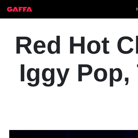
Red Hot Ch
Iggy Pop,