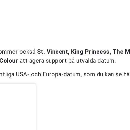
 kommer också
St. Vincent, King Princess, The 
 Colour
att agera support på utvalda datum.
amtliga USA- och Europa-datum, som du kan se hä