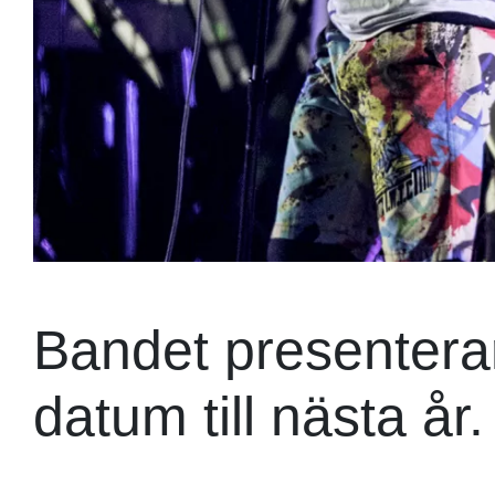
Bandet presenterar
datum till nästa år.