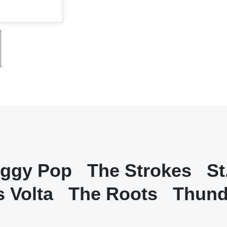
Iggy Pop
The Strokes
St
 Volta
The Roots
Thund