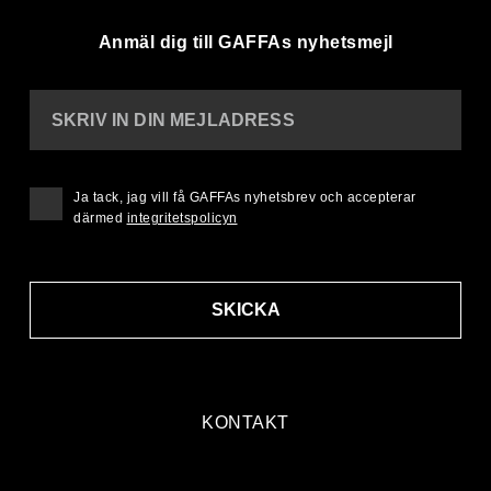
Anmäl dig till GAFFAs nyhetsmejl
SKRIV IN DIN MEJLADRESS
Ja tack, jag vill få GAFFAs nyhetsbrev och accepterar
därmed
integritetspolicyn
SKICKA
KONTAKT