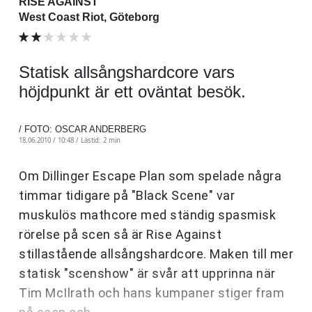
RISE AGAINST
West Coast Riot, Göteborg
Statisk allsångshardcore vars
höjdpunkt är ett oväntat besök.
/ FOTO: OSCAR ANDERBERG
18.06.2010 / 10:48 /
Lästid: 2 min
Om Dillinger Escape Plan som spelade några
timmar tidigare på "Black Scene" var
muskulös mathcore med ständig spasmisk
rörelse på scen så är Rise Against
stillastående allsångshardcore. Maken till mer
statisk "scenshow" är svår att upprinna när
Tim McIlrath och hans kumpaner stiger fram