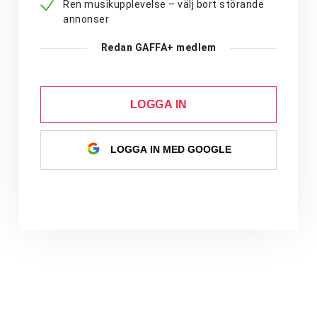
Ren musikupplevelse – välj bort störande
annonser
Redan GAFFA+ medlem
LOGGA IN
LOGGA IN MED GOOGLE