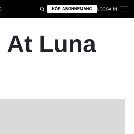
KÖP ABONNEMANG
6
LOGGA IN
 At Luna