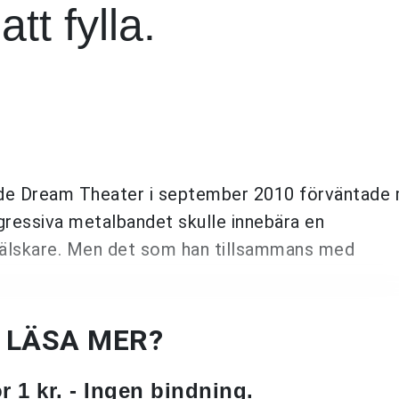
tt fylla.
de Dream Theater i september 2010 förväntade 
ogressiva metalbandet skulle innebära en
kälskare. Men det som han tillsammans med
U LÄSA MER?
 1 kr. - Ingen bindning.