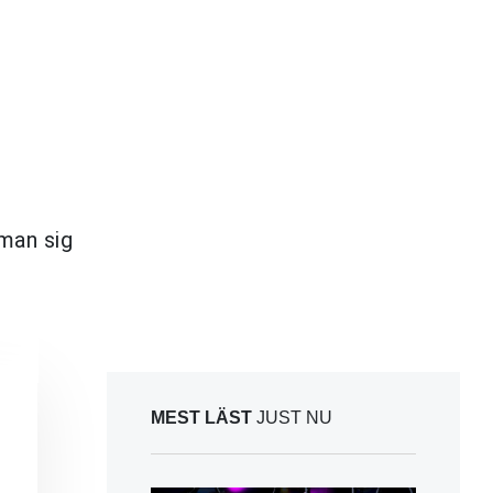
man sig
MEST LÄST
JUST NU