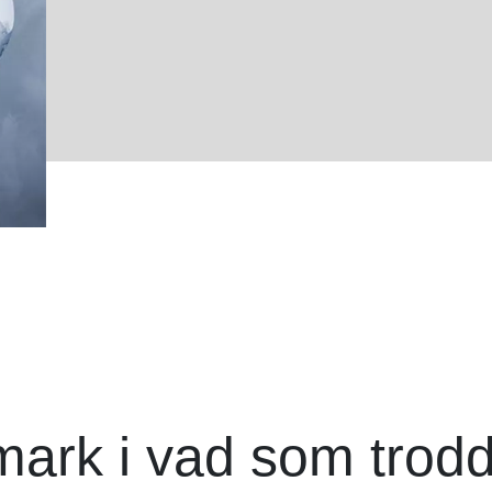
mark i vad som trod