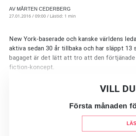
AV MÅRTEN CEDERBERG
27.01.2016 / 09:00 /
Lästid: 1 min
New York-baserade och kanske världens leda
aktiva sedan 30 år tillbaka och har släppt 13 
bagaget är det lätt att tro att den förtjänad
fiction-koncept.
VILL D
Första månaden för
LÄS