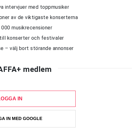
siva intervjuer med toppmusiker
sioner av de viktigaste konserterna
10 000 musikrecensioner
till konserter och festivaler
e – välj bort störande annonser
AFFA+ medlem
LOGGA IN
A IN MED GOOGLE