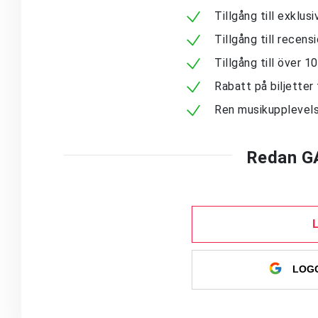
Tillgång till exklu
Tillgång till recen
Tillgång till över 
Rabatt på biljetter 
Ren musikupplevels
Redan G
LOGG