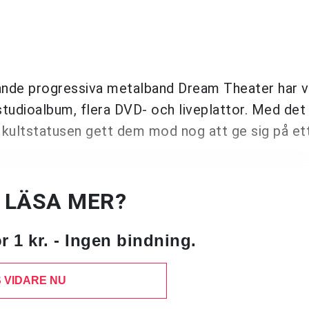
nde progressiva metalband Dream Theater har v
studioalbum, flera DVD- och liveplattor. Med det 
e kultstatusen gett dem mod nog att ge sig på et
U LÄSA MER?
 1 kr. - Ingen bindning.
 VIDARE NU