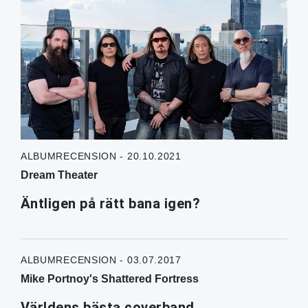
ALBUMRECENSION - 20.10.2021
Dream Theater
Äntligen på rätt bana igen?
ALBUMRECENSION - 03.07.2017
Mike Portnoy's Shattered Fortress
Världens bästa coverband