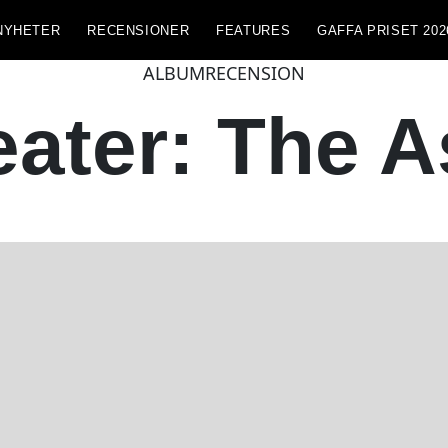
NYHETER
RECENSIONER
FEATURES
GAFFA PRISET 202
ALBUMRECENSION
ater: The A