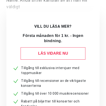
Name
. Ändå sitter känslan av att han vill
väldigt
VILL DU LÄSA MER?
Första månaden för 1 kr. - Ingen
bindning.
LÄS VIDARE NU
Tillgång till exklusiva intervjuer med
toppmusiker
Tillgång till recensioner av de viktigaste
konserterna
Tillgång till över 10 000 musikrecensioner
Rabatt på biljetter till konserter och