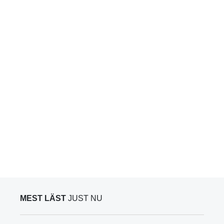
MEST LÄST
JUST NU