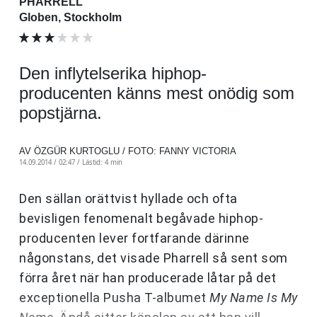
PHARRELL
Globen, Stockholm
Den inflytelserika hiphop-
producenten känns mest onödig som
popstjärna.
AV ÖZGÜR KURTOGLU / FOTO: FANNY VICTORIA
14.09.2014 / 02:47 /
Lästid: 4 min
Den sällan orättvist hyllade och ofta
bevisligen fenomenalt begåvade hiphop-
producenten lever fortfarande därinne
någonstans, det visade Pharrell så sent som
förra året när han producerade låtar på det
exceptionella Pusha T-albumet
My Name Is My