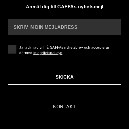
Anmäl dig till GAFFAs nyhetsmejl
SKRIV IN DIN MEJLADRESS
Ja tack, jag vill få GAFFAs nyhetsbrev och accepterar
därmed
integritetspolicyn
SKICKA
KONTAKT