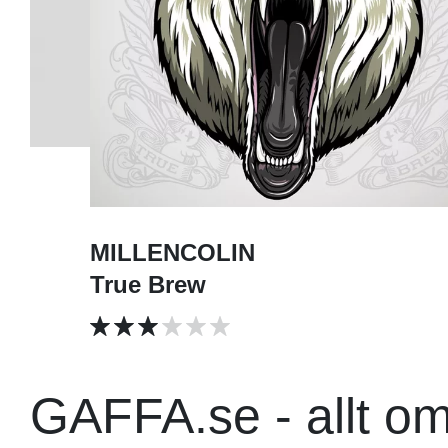
MILLENCOLIN
True Brew
GAFFA.se - allt o