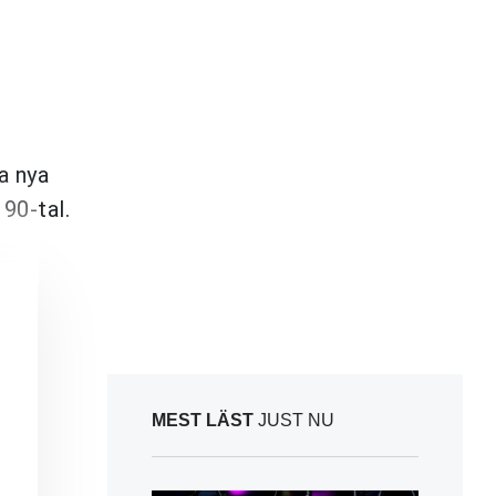
a nya
90-tal.
MEST LÄST
JUST NU