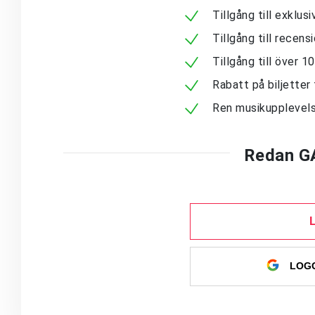
Tillgång till exklu
Tillgång till recen
Tillgång till över 
Rabatt på biljetter 
Ren musikupplevels
Redan G
LOGG