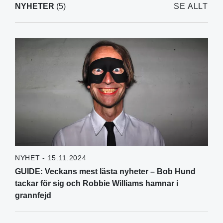
NYHETER
(5)
SE ALLT
NYHET - 15.11.2024
GUIDE: Veckans mest lästa nyheter – Bob Hund
tackar för sig och Robbie Williams hamnar i
grannfejd