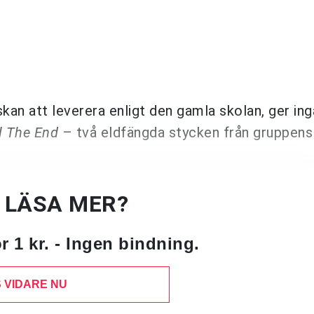
skan att leverera enligt den gamla skolan, ger ing
il The End
– två eldfängda stycken från gruppens 
U LÄSA MER?
 1 kr. - Ingen bindning.
 VIDARE NU