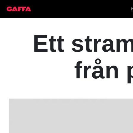
Ett stram
från