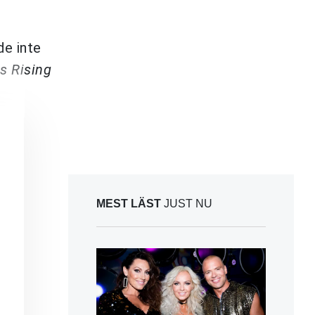
de inte
s Rising
MEST LÄST
JUST NU