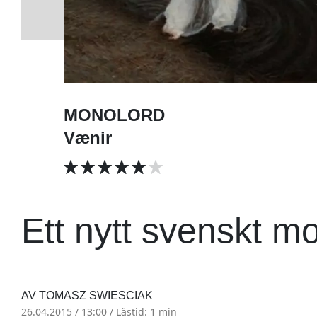
MONOLORD
Vænir
Ett nytt svenskt mo
AV TOMASZ SWIESCIAK
26.04.2015 / 13:00 /
Lästid: 1 min