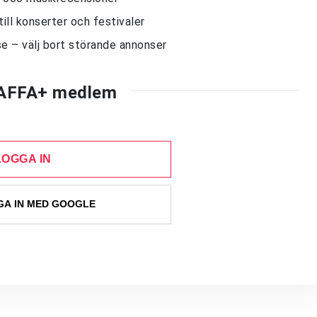
till konserter och festivaler
e – välj bort störande annonser
AFFA+ medlem
LOGGA IN
A IN MED GOOGLE