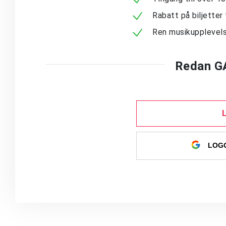
Rabatt på biljetter 
Ren musikupplevels
Redan G
LOGG