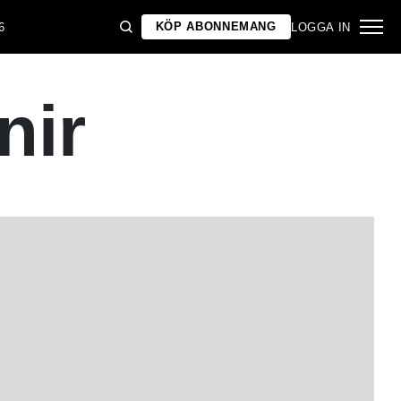
KÖP ABONNEMANG
6
LOGGA IN
nir