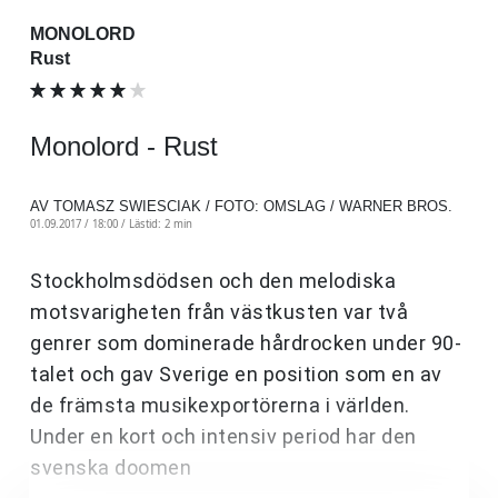
MONOLORD
Rust
Monolord - Rust
AV TOMASZ SWIESCIAK / FOTO: OMSLAG / WARNER BROS.
01.09.2017 / 18:00 /
Lästid: 2 min
Stockholmsdödsen och den melodiska
motsvarigheten från västkusten var två
genrer som dominerade hårdrocken under 90-
talet och gav Sverige en position som en av
de främsta musikexportörerna i världen.
Under en kort och intensiv period har den
svenska doomen