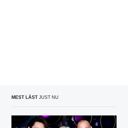
MEST LÄST
JUST NU