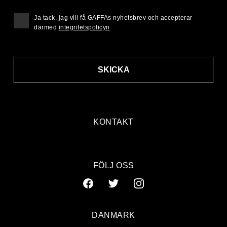
Ja tack, jag vill få GAFFAs nyhetsbrev och accepterar
därmed
integritetspolicyn
SKICKA
KONTAKT
FÖLJ OSS
DANMARK