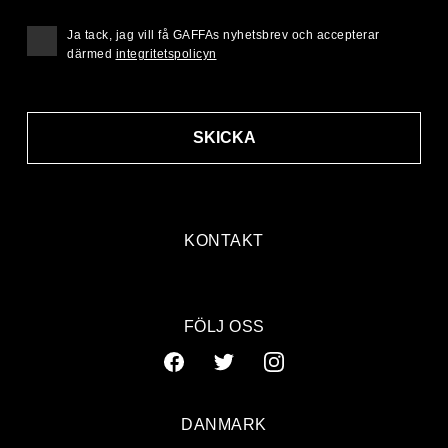
Ja tack, jag vill få GAFFAs nyhetsbrev och accepterar
därmed
integritetspolicyn
SKICKA
KONTAKT
FÖLJ OSS
DANMARK