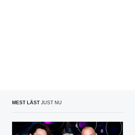
MEST LÄST
JUST NU