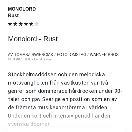
MONOLORD
Rust
Monolord - Rust
AV TOMASZ SWIESCIAK / FOTO: OMSLAG / WARNER BROS.
01.09.2017 / 18:00 /
Lästid: 2 min
Stockholmsdödsen och den melodiska
motsvarigheten från västkusten var två
genrer som dominerade hårdrocken under 90-
talet och gav Sverige en position som en av
de främsta musikexportörerna i världen.
Under en kort och intensiv period har den
svenska doomen