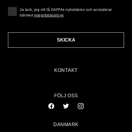
Ja tack, jag vill få GAFFAs nyhetsbrev och accepterar
därmed
integritetspolicyn
SKICKA
KONTAKT
FÖLJ OSS
DANMARK