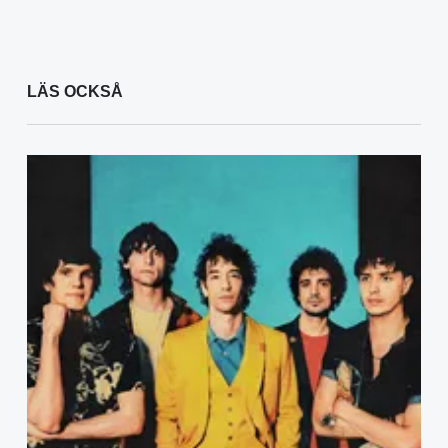
LÄS OCKSÅ