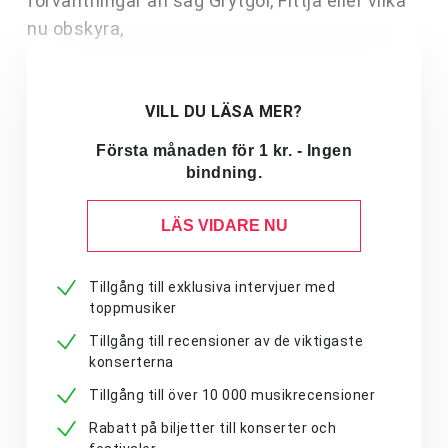
förväntningar än säg Grytgöl, Fittja eller vilka
nu obskyra,
VILL DU LÄSA MER?
Första månaden för 1 kr. - Ingen
bindning.
LÄS VIDARE NU
Tillgång till exklusiva intervjuer med
toppmusiker
Tillgång till recensioner av de viktigaste
konserterna
Tillgång till över 10 000 musikrecensioner
Rabatt på biljetter till konserter och