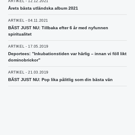
ARTIKEL - 12.12.2021
Årets bästa utländska album 2021
ARTIKEL - 04.11.2021
BÄST JUST NU: Tillbaka efter 6 år med nyfunnen
spiritualitet
ARTIKEL - 17.05.2019
Deportees: ”Inkubationstiden var härlig – innan vi föll likt
dominobrickor”
ARTIKEL - 21.03.2019
BÄST JUST NU: Pop lika pålitlig som din bästa vän