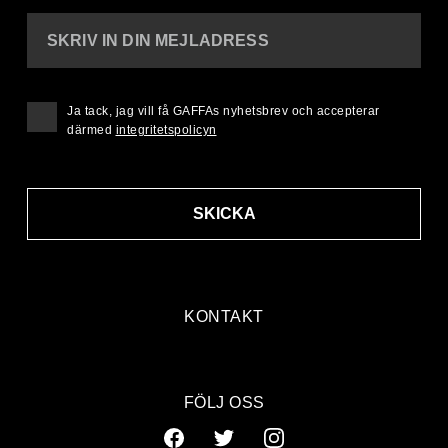
SKRIV IN DIN MEJLADRESS
Ja tack, jag vill få GAFFAs nyhetsbrev och accepterar
därmed
integritetspolicyn
SKICKA
KONTAKT
FÖLJ OSS