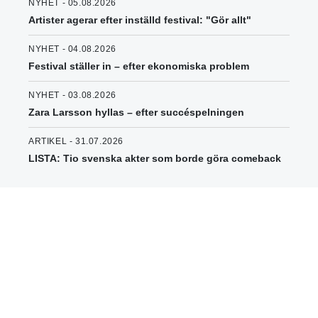
NYHET - 05.08.2026
Artister agerar efter inställd festival: "Gör allt"
NYHET - 04.08.2026
Festival ställer in – efter ekonomiska problem
NYHET - 03.08.2026
Zara Larsson hyllas – efter succéspelningen
ARTIKEL - 31.07.2026
LISTA: Tio svenska akter som borde göra comeback