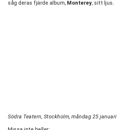
såg deras fjärde album,
Monterey
, sitt ljus.
Södra Teatern, Stockholm, måndag 25 januari
Missa inte heller: