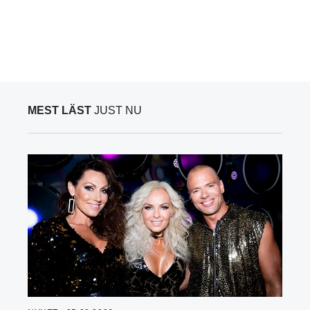
MEST LÄST
JUST NU