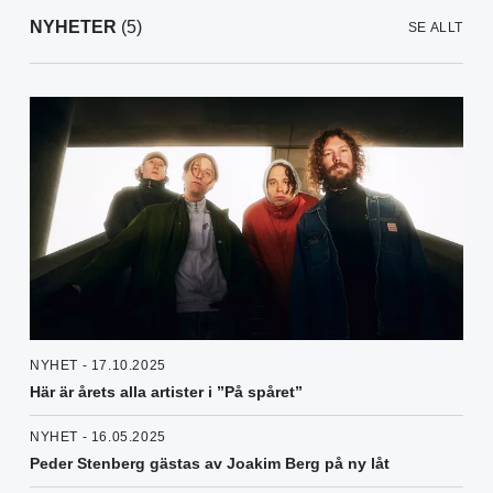
NYHETER
(5)
SE ALLT
NYHET - 17.10.2025
Här är årets alla artister i ”På spåret”
NYHET - 16.05.2025
Peder Stenberg gästas av Joakim Berg på ny låt