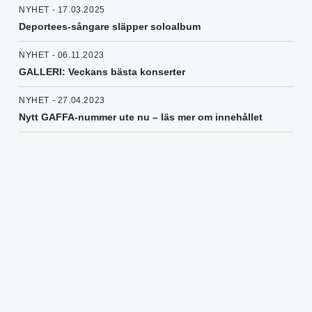
NYHET - 17.03.2025
Deportees-sångare släpper soloalbum
NYHET - 06.11.2023
GALLERI: Veckans bästa konserter
NYHET - 27.04.2023
Nytt GAFFA-nummer ute nu – läs mer om innehållet