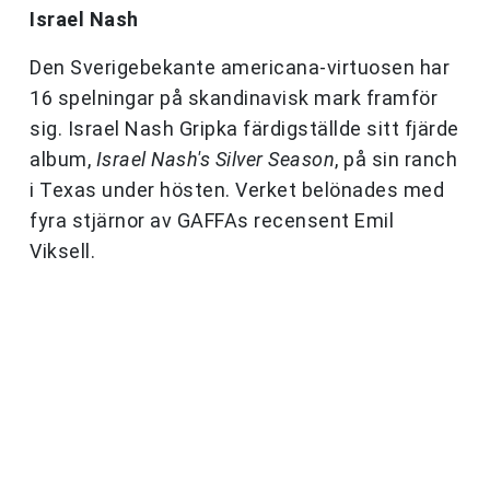
Israel Nash
Den Sverigebekante americana-virtuosen har
16 spelningar på skandinavisk mark framför
sig. Israel Nash Gripka färdigställde sitt fjärde
album,
Israel Nash's Silver Season
, på sin ranch
i Texas under hösten. Verket belönades med
fyra stjärnor av GAFFAs recensent Emil
Viksell.